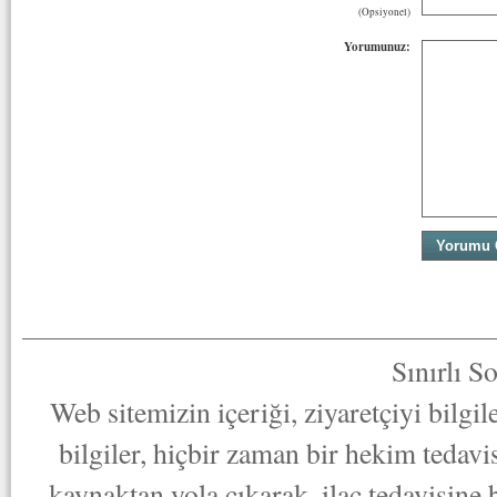
(Opsiyonel)
Yorumunuz:
Sınırlı S
Web sitemizin içeriği, ziyaretçiyi bilgi
bilgiler, hiçbir zaman bir hekim tedav
kaynaktan yola çıkarak, ilaç tedavisine