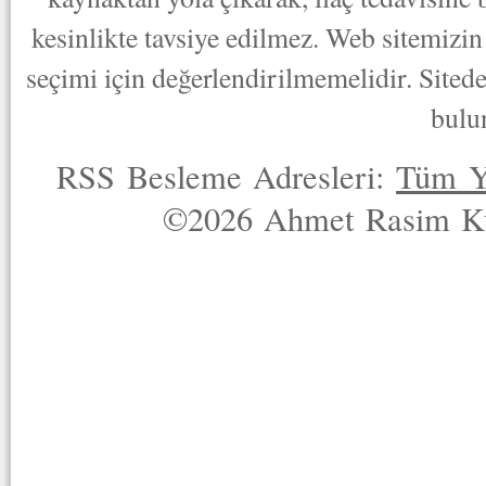
kesinlikte tavsiye edilmez. Web sitemizin 
seçimi için değerlendirilmemelidir. Sited
bulu
RSS Besleme Adresleri:
Tüm Y
©2026 Ahmet Rasim Küç