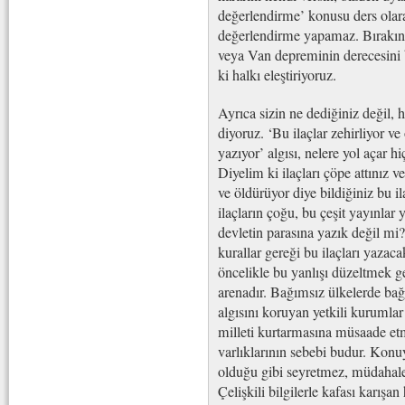
değerlendirme’ konusu ders olar
değerlendirme yapamaz. Bırakın 
veya Van depreminin derecesini b
ki halkı eleştiriyoruz.
Ayrıca sizin ne dediğiniz değil, 
diyoruz. ‘Bu ilaçlar zehirliyor ve
yazıyor’ algısı, nelere yol açar 
Diyelim ki ilaçları çöpe attınız ve
ve öldürüyor diye bildiğiniz bu i
ilaçların çoğu, bu çeşit yayınlar
devletin parasına yazık değil mi? 
kurallar gereği bu ilaçları yazaca
öncelikle bu yanlışı düzeltmek g
arenadır. Bağımsız ülkelerde bağı
algısını koruyan yetkili kurumlar
milleti kurtarmasına müsaade etm
varlıklarının sebebi budur. Konuy
olduğu gibi seyretmez, müdahale 
Çelişkili bilgilerle kafası karışan