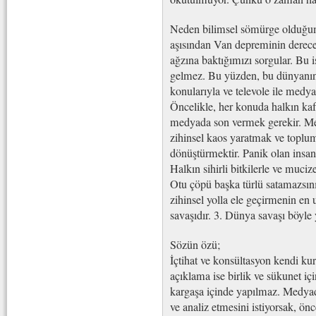
Neden bilimsel sömürge olduğum
aşısından Van depreminin derece
ağzına baktığımızı sorgular. Bu i
gelmez. Bu yüzden, bu dünyanın
konularıyla ve televole ile medya
Öncelikle, her konuda halkın kafas
medyada son vermek gerekir. Me
zihinsel kaos yaratmak ve toplum
dönüştürmektir. Panik olan insan,
Halkın sihirli bitkilerle ve mucize
Otu çöpü başka türlü satamazsını
zihinsel yolla ele geçirmenin en u
savaşıdır. 3. Dünya savaşı böyle
Sözün özü;
İçtihat ve konsültasyon kendi kur
açıklama ise birlik ve sükunet içi
kargaşa içinde yapılmaz. Medyada
ve analiz etmesini istiyorsak, ön