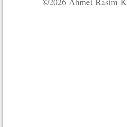
©2026 Ahmet Rasim Küç