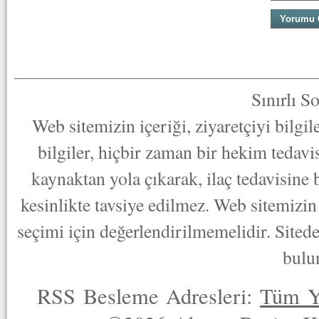
Sınırlı S
Web sitemizin içeriği, ziyaretçiyi bilgi
bilgiler, hiçbir zaman bir hekim tedav
kaynaktan yola çıkarak, ilaç tedavisine
kesinlikte tavsiye edilmez. Web sitemizin 
seçimi için değerlendirilmemelidir. Sited
bulu
RSS Besleme Adresleri:
Tüm Y