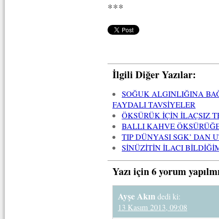
***
İlgili Diğer Yazılar:
SOĞUK ALGINLIĞINA BA
FAYDALI TAVSİYELER
ÖKSÜRÜK İÇİN İLAÇSIZ 
BALLI KAHVE ÖKSÜRÜĞE
TIP DÜNYASI SGK’ DAN 
SİNÜZİTİN İLACI BİLDİĞ
Yazı için 6 yorum yapılm
Ayşe Akın
dedi ki:
13 Kasım 2013, 09:08