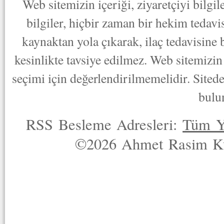
Web sitemizin içeriği, ziyaretçiyi bilgi
bilgiler, hiçbir zaman bir hekim tedav
kaynaktan yola çıkarak, ilaç tedavisine
kesinlikte tavsiye edilmez. Web sitemizin 
seçimi için değerlendirilmemelidir. Sited
bulu
RSS Besleme Adresleri:
Tüm Y
©2026 Ahmet Rasim Küç