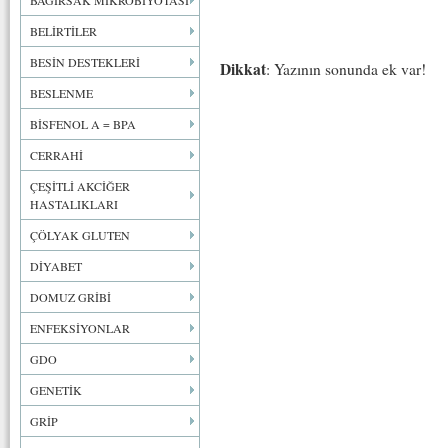
BAĞIRSAK MİKROBİYOTASI
BELİRTİLER
BESİN DESTEKLERİ
Dikkat
: Yazının sonunda ek var!
BESLENME
BİSFENOL A = BPA
CERRAHİ
ÇEŞİTLİ AKCİĞER
HASTALIKLARI
ÇÖLYAK GLUTEN
DİYABET
DOMUZ GRİBİ
ENFEKSİYONLAR
GDO
GENETİK
GRİP