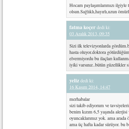
Hocam paylaşımlarımızı ilgiyle t
olsun.Sağlıklı,hayırlı,uzun ömürl
fatma koçer
dedi ki:
03 Aralık 2013, 09:35
Sizi ilk televizyonlarda gördüm.
hasta oluyor.doktora götürdüğümd
elvermiyordu bu ilaçları kullan
iyiki varsınız..bütün güzellikler s
yeliz
dedi ki:
16 Kasım 2014, 14:47
merhabalar
sizi takib ediyorum ve tavsiyeler
benim kızım 6,5 yaşında alerjisi 
oyuncaklarımız yok. ama arada 
ama üç hafta kadar sürüyor. bu b