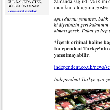
zamanda sağlıklı ve iklim 
GÜL DALINDA ÖTEN,
BÜLBÜLÜN OLSAM
mümkün olduğunu gösteriy
» Yazıyı okumak için tıklayın
Aynı durum yumurta, balık ve
ki diyetinizin geri kalanının
olması gerek. Fakat ya hep 
*İçerik orijinal haline ba
Independent Türkçe’nin e
yansıtmayabilir.
independent.co.uk/news/sc
Independent Türkçe için ç