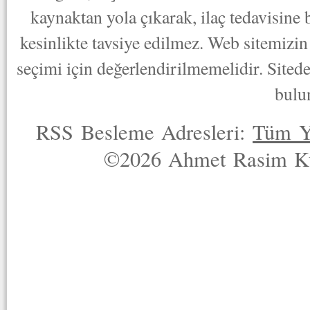
kaynaktan yola çıkarak, ilaç tedavisine
kesinlikte tavsiye edilmez. Web sitemizin 
seçimi için değerlendirilmemelidir. Sited
bulu
RSS Besleme Adresleri:
Tüm Y
©2026 Ahmet Rasim Küç