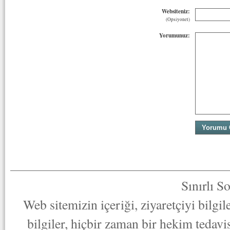
Websiteniz:
(Opsiyonel)
Yorumunuz:
Sınırlı S
Web sitemizin içeriği, ziyaretçiyi bilgi
bilgiler, hiçbir zaman bir hekim tedav