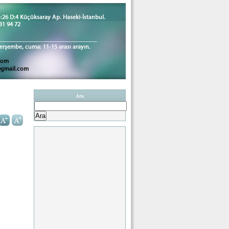
Ara
Arama: