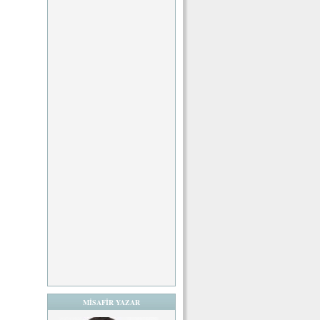
MİSAFİR YAZAR