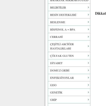
BAĞIRSAK MİKROBİYOTASI
BELİRTİLER
Dikkat
BESİN DESTEKLERİ
BESLENME
BİSFENOL A = BPA
CERRAHİ
ÇEŞİTLİ AKCİĞER
HASTALIKLARI
ÇÖLYAK GLUTEN
DİYABET
DOMUZ GRİBİ
ENFEKSİYONLAR
GDO
GENETİK
GRİP