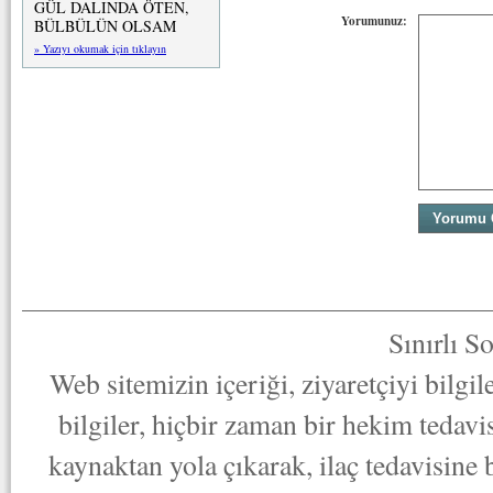
GÜL DALINDA ÖTEN,
Yorumunuz:
BÜLBÜLÜN OLSAM
» Yazıyı okumak için tıklayın
Sınırlı S
Web sitemizin içeriği, ziyaretçiyi bilgi
bilgiler, hiçbir zaman bir hekim tedav
kaynaktan yola çıkarak, ilaç tedavisine