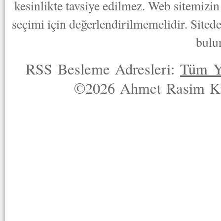
kesinlikte tavsiye edilmez. Web sitemizin 
seçimi için değerlendirilmemelidir. Sited
bulu
RSS Besleme Adresleri:
Tüm Y
©2026 Ahmet Rasim Küç