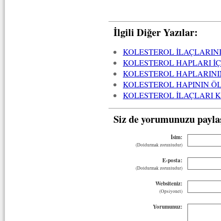
İlgili Diğer Yazılar:
KOLESTEROL İLAÇLARIN
KOLESTEROL HAPLARI İ
KOLESTEROL HAPLARININ
KOLESTEROL HAPININ ÖL
KOLESTEROL İLAÇLARI K
Siz de yorumunuzu payla
İsim:
(Doldurmak zorunludur)
E-posta:
(Doldurmak zorunludur)
Websiteniz:
(Opsiyonel)
Yorumunuz: