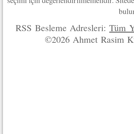
seçimi için değerlendirilmemelidir. Sited
bulu
RSS Besleme Adresleri:
Tüm Y
©2026 Ahmet Rasim Küç