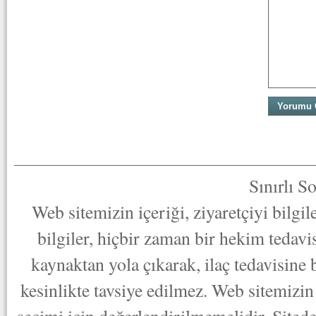
Sınırlı S
Web sitemizin içeriği, ziyaretçiyi bilgi
bilgiler, hiçbir zaman bir hekim tedav
kaynaktan yola çıkarak, ilaç tedavisine
kesinlikte tavsiye edilmez. Web sitemizin 