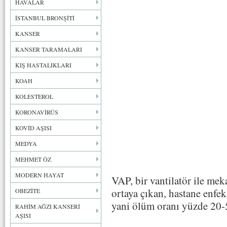
HAVALAR
İSTANBUL BRONŞİTİ
KANSER
KANSER TARAMALARI
KIŞ HASTALIKLARI
KOAH
KOLESTEROL
KORONAVİRÜS
KOVİD AŞISI
MEDYA
MEHMET ÖZ
MODERN HAYAT
VAP, bir vantilatör ile me
ortaya çıkan, hastane enfek
OBEZİTE
yani ölüm oranı yüzde 20-5
RAHİM AĞZI KANSERİ
AŞISI