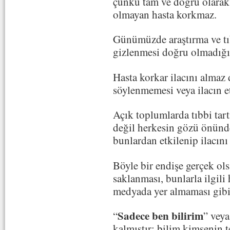
çünkü tam ve doğru olarak 
olmayan hasta korkmaz.
Günümüzde araştırma ve tıb
gizlenmesi doğru olmadığı
Hasta korkar ilacını almaz d
söylenmemesi veya ilacın et
Açık toplumlarda tıbbi tart
değil herkesin gözü önünde
bunlardan etkilenip ilacını
Böyle bir endişe gerçek ol
saklanması, bunlarla ilgili
medyada yer almaması gibi 
Sadece ben bilirim
“
” veya
kalmıştır; bilim kimsenin t