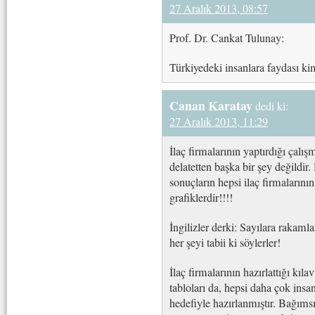
27 Aralık 2013, 08:57
Prof. Dr. Cankat Tulunay:
Türkiyedeki insanlara faydası ki
Canan Karatay
dedi ki:
27 Aralık 2013, 11:29
İlaç firmalarının yaptırdığı çalış
delatetten başka bir şey değildir.
sonuçların hepsi ilaç firmalarının
grafiklerdir!!!!
İngilizler derki: Sayılara rakamla
her şeyi tabii ki söylerler!
İlaç firmalarının hazırlattığı kıla
tabloları da, hepsi daha çok insa
hedefiyle hazırlanmıştır. Bağıms