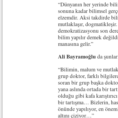
“Dünyanın her yerinde bilim
sonuna kadar bilimsel gerç
elzemdir. Aksi takdirde bi
mutlaklaşır, dogmatikleşir.
demokratizasyonu son dere
bilim yapılır demek değildi
manasına gelir.”
Ali Bayramoğlu
da şunları
“Bilimin, malum ve mutlak i
grup doktor, farklı bilgile
soran bir grup başka doktora
yana aslında ortada bir tart
olduğu gibi kafa karıştırıcı
bir tartışma… Bizlerin, has
önünde yapılıyor, en önemli
altını çiziyor…”