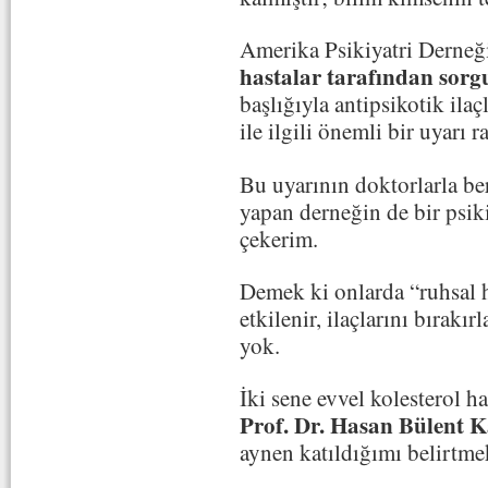
Amerika Psikiyatri Derneği
hastalar tarafından sor
başlığıyla antipsikotik ilaç
ile ilgili önemli bir uyarı 
Bu uyarının doktorlarla be
yapan derneğin de bir psik
çekerim.
Demek ki onlarda “ruhsal h
etkilenir, ilaçlarını bırakır
yok.
İki sene evvel kolesterol ha
Prof. Dr. Hasan Bülent
aynen katıldığımı belirtme