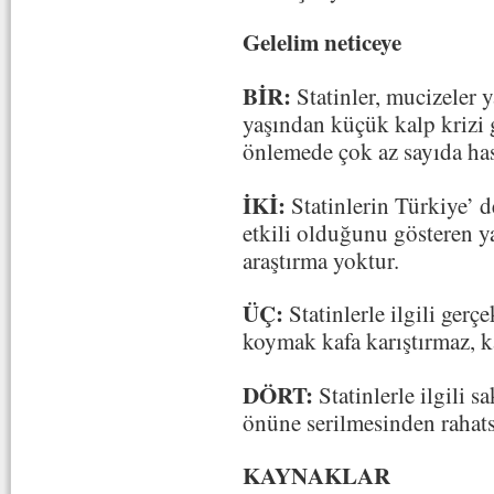
Gelelim neticeye
BİR:
Statinler, mucizeler y
yaşından küçük kalp krizi g
önlemede çok az sayıda hast
İKİ:
Statinlerin Türkiye’ d
etkili olduğunu gösteren y
araştırma yoktur.
ÜÇ:
Statinlerle ilgili gerçe
koymak kafa karıştırmaz, ka
DÖRT:
Statinlerle ilgili s
önüne serilmesinden rahats
KAYNAKLAR