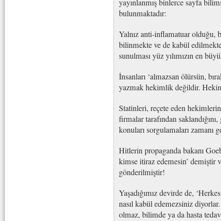
yayınlanmış binlerce sayfa bilimse
bulunmaktadır:
Yalnız anti-inflamatuar olduğu, b
bilinmekte ve de kabül edilmekte 
sunulması yüz yılımızın en büyü
İnsanları ‘almazsan ölürsün, bıra
yazmak hekimlik değildir. Hekim
Statinleri, reçete eden hekimlerin,
firmalar tarafından saklandığını,
konuları sorgulamaları zamanı ge
Hitlerin propaganda bakanı Goeb
kimse itiraz edemesin’ demiştir 
gönderilmiştir!
Yaşadığımız devirde de, ‘Herkes 
nasıl kabül edemezsiniz diyorla
olmaz, bilimde ya da hasta tedavi