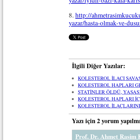
8.
http://ahmetrasimkucuk
yazar/hasta-olmak-ve-dus
İlgili Diğer Yazılar:
KOLESTEROL İLACI SAVA
KOLESTEROL HAPLARI G
STATİNLER ÖLDÜ, YAŞAS
KOLESTEROL HAPLARI İ
KOLESTEROL İLAÇLARIN
Yazı için 2 yorum yapılm
Prof. Dr. Ahmet Rasim