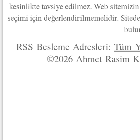
kesinlikte tavsiye edilmez. Web sitemizin 
seçimi için değerlendirilmemelidir. Sited
bulu
RSS Besleme Adresleri:
Tüm Y
©2026 Ahmet Rasim Küç