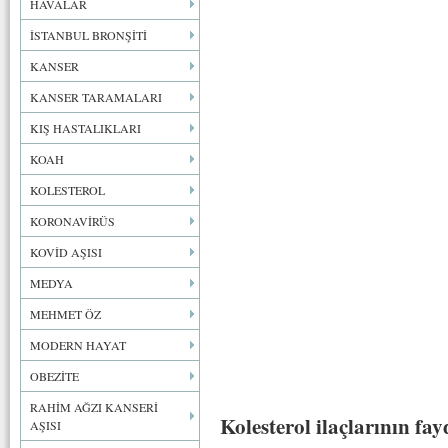
HAVALAR
İSTANBUL BRONŞİTİ
KANSER
KANSER TARAMALARI
KIŞ HASTALIKLARI
KOAH
KOLESTEROL
KORONAVİRÜS
KOVİD AŞISI
MEDYA
MEHMET ÖZ
MODERN HAYAT
OBEZİTE
RAHİM AĞZI KANSERİ
Kolesterol ilaçlarının fa
AŞISI