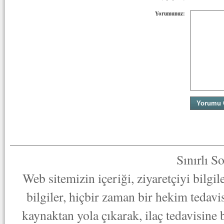
Yorumunuz:
Sınırlı S
Web sitemizin içeriği, ziyaretçiyi bilgi
bilgiler, hiçbir zaman bir hekim tedav
kaynaktan yola çıkarak, ilaç tedavisine