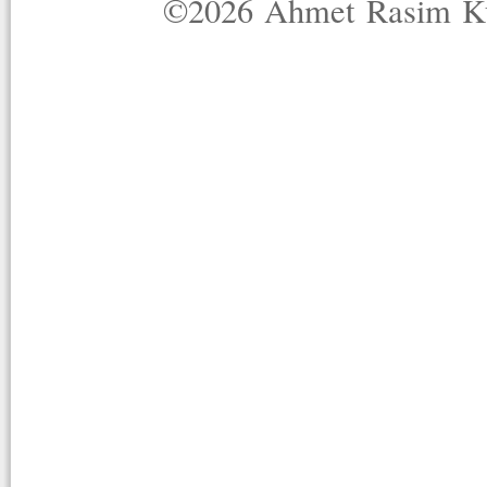
©2026 Ahmet Rasim Küç