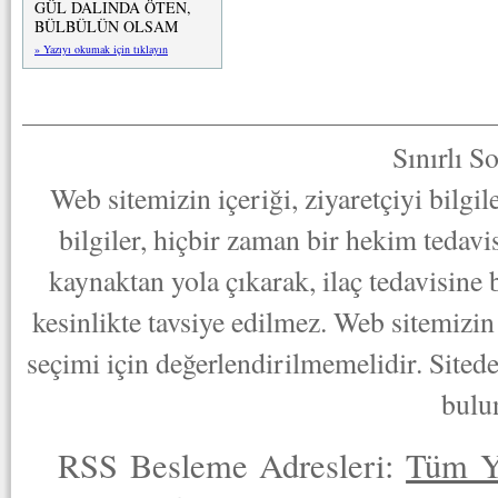
GÜL DALINDA ÖTEN,
BÜLBÜLÜN OLSAM
» Yazıyı okumak için tıklayın
Sınırlı S
Web sitemizin içeriği, ziyaretçiyi bilgi
bilgiler, hiçbir zaman bir hekim tedav
kaynaktan yola çıkarak, ilaç tedavisine
kesinlikte tavsiye edilmez. Web sitemizin 
seçimi için değerlendirilmemelidir. Sited
bulu
RSS Besleme Adresleri:
Tüm Y