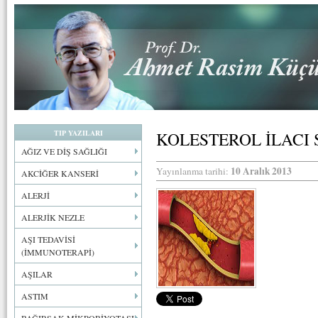
TIP YAZILARI
KOLESTEROL İLACI 
AĞIZ VE DİŞ SAĞLIĞI
10 Aralık 2013
Yayınlanma tarihi:
AKCİĞER KANSERİ
ALERJİ
ALERJİK NEZLE
AŞI TEDAVİSİ
(İMMUNOTERAPİ)
AŞILAR
ASTIM