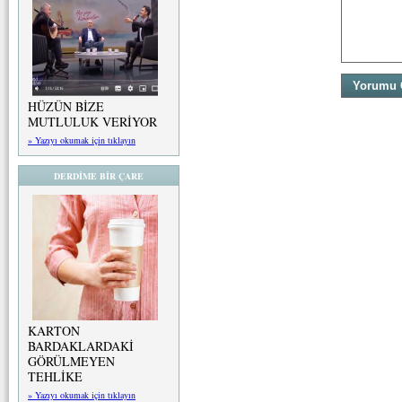
HÜZÜN BİZE
MUTLULUK VERİYOR
» Yazıyı okumak için tıklayın
DERDİME BİR ÇARE
KARTON
BARDAKLARDAKİ
GÖRÜLMEYEN
TEHLİKE
» Yazıyı okumak için tıklayın