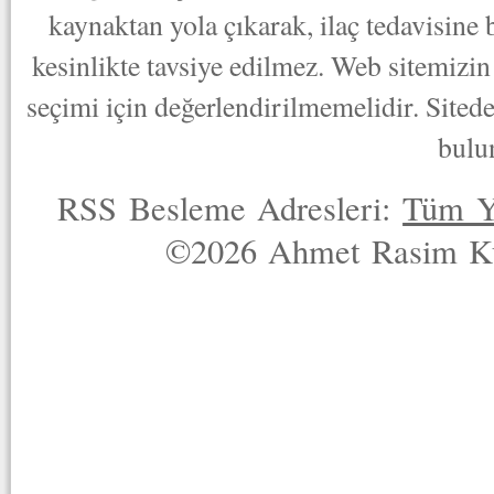
kaynaktan yola çıkarak, ilaç tedavisine
kesinlikte tavsiye edilmez. Web sitemizin 
seçimi için değerlendirilmemelidir. Sited
bulu
RSS Besleme Adresleri:
Tüm Y
©2026 Ahmet Rasim Küç