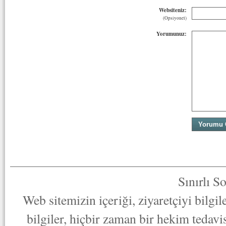
Websiteniz:
(Opsiyonel)
Yorumunuz:
Sınırlı S
Web sitemizin içeriği, ziyaretçiyi bilgi
bilgiler, hiçbir zaman bir hekim tedav