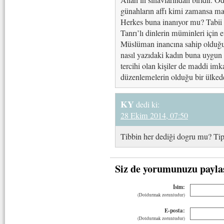
Allah’ın sınavlarindan biridir. Ö
günahların affı kimi zamansa ma
Herkes buna inanıyor mu? Tabii 
Tanrı’lı dinlerin müminleri için 
Müslüman inancına sahip olduğu i
nasıl yazıdaki kadın buna uygun 
tercihi olan kişiler de maddi imk
düzenlemelerin olduğu bir ülkede b
KY
dedi ki:
28 Ekim 2014, 07:50
Tibbin her dediği dogru mu? Tip 
Siz de yorumunuzu payla
İsim:
(Doldurmak zorunludur)
E-posta:
(Doldurmak zorunludur)