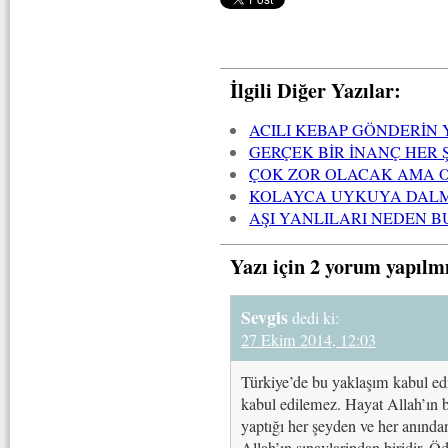
İlgili Diğer Yazılar:
ACILI KEBAP GÖNDERİN 
GERÇEK BİR İNANÇ HER Ş
ÇOK ZOR OLACAK AMA 
KOLAYCA UYKUYA DALMA
AŞI YANLILARI NEDEN B
Yazı için 2 yorum yapılm
Sevgis
dedi ki:
27 Ekim 2014, 12:03
Türkiye’de bu yaklaşım kabul edi
kabul edilemez. Hayat Allah’ın b
yaptığı her şeyden ve her anınd