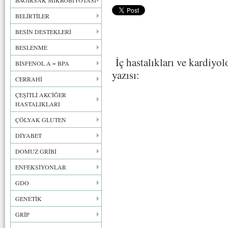
BAĞIRSAK MİKROBİYOTASI
BELİRTİLER
BESİN DESTEKLERİ
BESLENME
İç hastalıkları ve kardiyo
BİSFENOL A = BPA
yazısı:
CERRAHİ
ÇEŞİTLİ AKCİĞER
HASTALIKLARI
ÇÖLYAK GLUTEN
DİYABET
DOMUZ GRİBİ
ENFEKSİYONLAR
GDO
GENETİK
GRİP