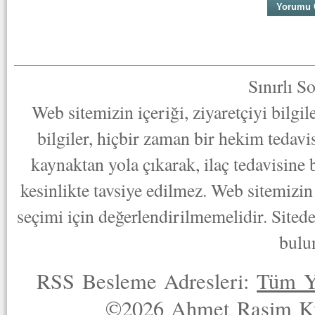
Sınırlı S
Web sitemizin içeriği, ziyaretçiyi bilgi
bilgiler, hiçbir zaman bir hekim tedav
kaynaktan yola çıkarak, ilaç tedavisine
kesinlikte tavsiye edilmez. Web sitemizin 
seçimi için değerlendirilmemelidir. Sited
bulu
RSS Besleme Adresleri:
Tüm Y
©2026 Ahmet Rasim Küç