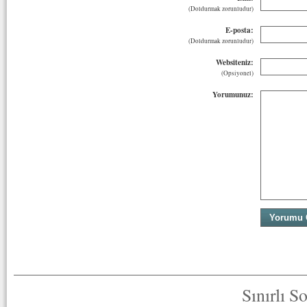
(Doldurmak zorunludur)
E-posta:
(Doldurmak zorunludur)
Websiteniz:
(Opsiyonel)
Yorumunuz:
Sınırlı S