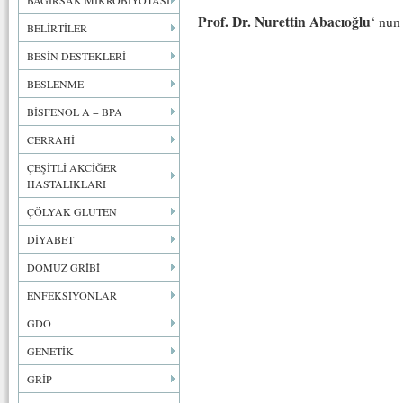
BAĞIRSAK MİKROBİYOTASI
Prof. Dr. Nurettin Abacıoğlu
‘ nun 
BELİRTİLER
BESİN DESTEKLERİ
BESLENME
BİSFENOL A = BPA
CERRAHİ
ÇEŞİTLİ AKCİĞER
HASTALIKLARI
ÇÖLYAK GLUTEN
DİYABET
DOMUZ GRİBİ
ENFEKSİYONLAR
GDO
GENETİK
GRİP