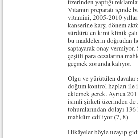
üzerinden yaptığı reklamla
Vitamin preparatı içinde b
vitamini, 2005-2010 yıllar
kanserine karşı dönem aktö
sürdürülen kimi klinik çalı
bu maddelerin doğrudan he
saptayarak onay vermiyor. 
çeşitli para cezalarına mah
geçmek zorunda kalıyor.
Olgu ve yürütülen davalar s
doğum kontrol hapları ile il
eklemek gerek. Ayrıca 2011
isimli şirketi üzerinden de
tohumlarından dolayı 136
mahkûm ediliyor (7, 8)
Hikâyeler böyle uzayıp gidi