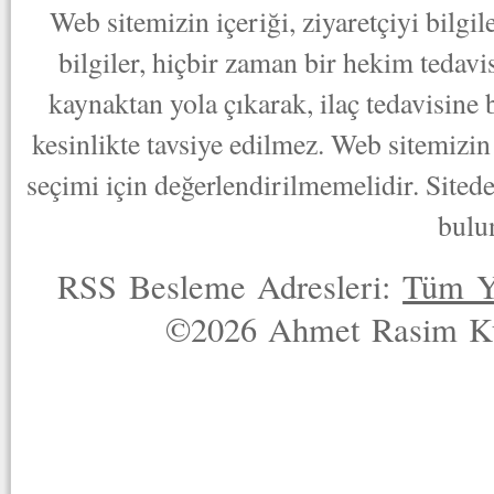
Web sitemizin içeriği, ziyaretçiyi bilgi
bilgiler, hiçbir zaman bir hekim tedav
kaynaktan yola çıkarak, ilaç tedavisine
kesinlikte tavsiye edilmez. Web sitemizin 
seçimi için değerlendirilmemelidir. Sited
bulu
RSS Besleme Adresleri:
Tüm Y
©2026 Ahmet Rasim Küç