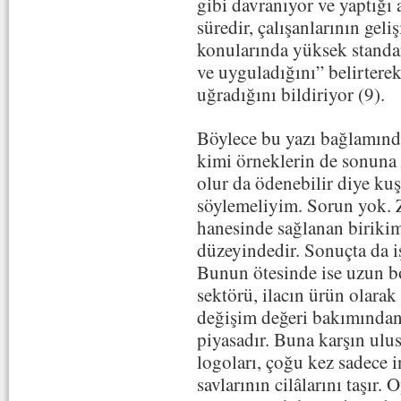
gibi davranıyor ve yaptığı 
süredir, çalışanlarının geli
konularında yüksek standart
ve uyguladığını” belirterek
uğradığını bildiriyor (9).
Böylece bu yazı bağlamınd
kimi örneklerin de sonuna 
olur da ödenebilir diye ku
söylemeliyim. Sorun yok. Z
hanesinde sağlanan birikim
düzeyindedir. Sonuçta da i
Bunun ötesinde ise uzun b
sektörü, ilacın ürün olarak
değişim değeri bakımından
piyasadır. Buna karşın ulusl
logoları, çoğu kez sadece 
savlarının cilâlarını taşır