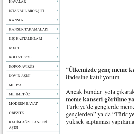
HAVALAR
İSTANBUL BRONŞİTİ
KANSER
KANSER TARAMALARI
KIŞ HASTALIKLARI
KOAH
KOLESTEROL
KORONAVİRÜS
Ülkemizde genç meme ka
“
ifadesine katılıyorum.
KOVİD AŞISI
MEDYA
Ancak bundan yola çıkarak
MEHMET ÖZ
meme kanseri görülme ya
MODERN HAYAT
Türkiye’de gençlerde meme
gençlerden” ya da “Türkiye’
OBEZİTE
yüksek saptaması yapılama
RAHİM AĞZI KANSERİ
AŞISI