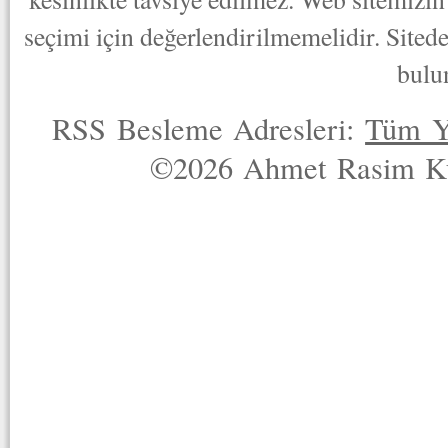
seçimi için değerlendirilmemelidir. Sited
bulu
RSS Besleme Adresleri:
Tüm Y
©2026 Ahmet Rasim Küç