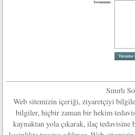
Yorumunuz:
Sınırlı S
Web sitemizin içeriği, ziyaretçiyi bilgi
bilgiler, hiçbir zaman bir hekim tedav
kaynaktan yola çıkarak, ilaç tedavisine
kesinlikte tavsiye edilmez. Web sitemizin 