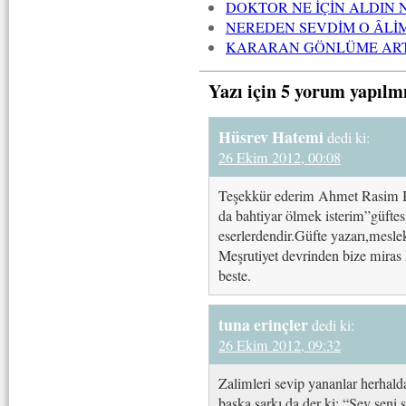
DOKTOR NE İÇİN ALDIN 
NEREDEN SEVDİM O ÂLİ
KARARAN GÖNLÜME ART
Yazı için 5 yorum yapılm
Hüsrev Hatemi
dedi ki:
26 Ekim 2012, 00:08
Teşekkür ederim Ahmet Rasim B
da bahtiyar ölmek isterim”güftes
eserlerdendir.Güfte yazarı,mesle
Meşrutiyet devrinden bize miras 
beste.
tuna erinçler
dedi ki:
26 Ekim 2012, 09:32
Zalimleri sevip yananlar herhalda
başka şarkı da der ki: “Sev seni 