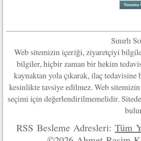
Sınırlı S
Web sitemizin içeriği, ziyaretçiyi bilgi
bilgiler, hiçbir zaman bir hekim tedav
kaynaktan yola çıkarak, ilaç tedavisine
kesinlikte tavsiye edilmez. Web sitemizin 
seçimi için değerlendirilmemelidir. Sited
bulu
RSS Besleme Adresleri:
Tüm Y
©2026 Ahmet Rasim Küç