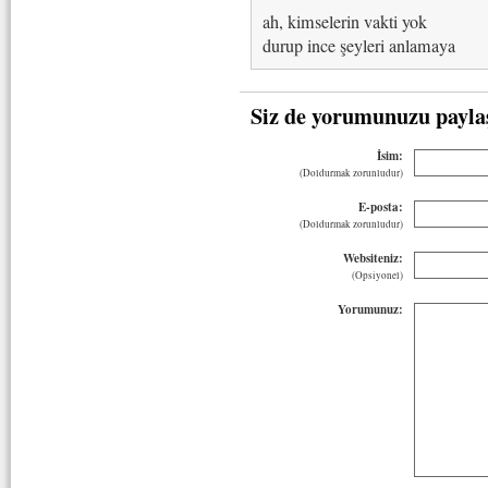
ah, kimselerin vakti yok
durup ince şeyleri anlamaya
Siz de yorumunuzu payla
İsim:
(Doldurmak zorunludur)
E-posta:
(Doldurmak zorunludur)
Websiteniz:
(Opsiyonel)
Yorumunuz: