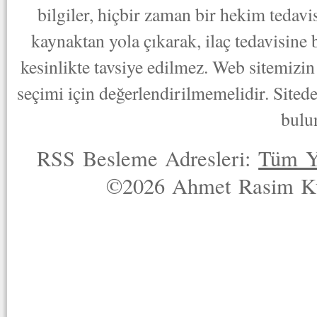
bilgiler, hiçbir zaman bir hekim tedav
kaynaktan yola çıkarak, ilaç tedavisine
kesinlikte tavsiye edilmez. Web sitemizin 
seçimi için değerlendirilmemelidir. Sited
bulu
RSS Besleme Adresleri:
Tüm Y
©2026 Ahmet Rasim Küç