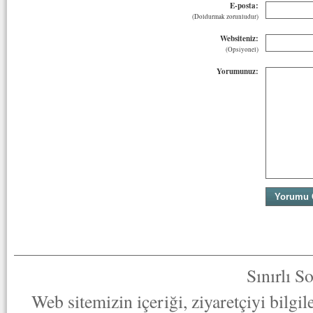
E-posta:
(Doldurmak zorunludur)
Websiteniz:
(Opsiyonel)
Yorumunuz:
Sınırlı S
Web sitemizin içeriği, ziyaretçiyi bilgi