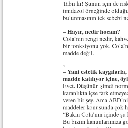
Tabii ki! Şunun için de ri
imidazol örneğinde olduğu
bulunmasının tek sebebi n
– Hayır, nedir hocam?
Cola’nın rengi nedir, kahve
bir fonksiyonu yok. Cola’nı
madde değil.
– Yani estetik kaygılarla
madde katılıyor içine, öy
Evet. Düşünün şimdi norma
karanlıkta içse fark etmeye
veren bir şey. Ama ABD’nin
maddeler konusunda çok ha
“Bakın Cola’nın içinde şu 
Bu bizim kanunlarımıza gör