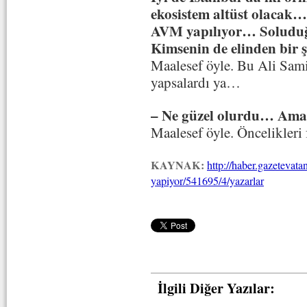
ekosistem altüst olacak…
AVM yapılıyor… Soluduğ
Kimsenin de elinden bir
Maalesef öyle. Bu Ali Sami
yapsalardı ya…
– Ne güzel olurdu… Ama
Maalesef öyle. Öncelikleri f
KAYNAK:
http://haber.gazetevat
yapiyor/541695/4/yazarlar
İlgili Diğer Yazılar: