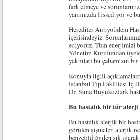
fark etmeye ve sorunlarını
yanımızda hissediyor ve 
Herediter Anjiyoödem Hast
içerisindeyiz. Sorunlarımız
ediyoruz. Tüm enerjimizi b
Yönetim Kurulundan üyeleri
yakınları bu çabamızın bir 
Konuyla ilgili açıklamalar
İstanbul Tıp Fakültesi İç H
Dr. Suna Büyüköztürk hastal
Bu hastalık bir tür alerji
Bu hastalık alerjik bir hast
görülen şişmeler, alerjik n
benzetildiğnden sık olarak a