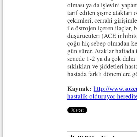
olması ya da işlevini yap
tarif edilen şişme atakları 
çekimleri, cerrahi girişimle
ile östrojen içeren ilaçlar, 
düşürücüleri (ACE inhibitö
çoğu hiç sebep olmadan ke
gün sürer. Ataklar haftada 
senede 1-2 ya da çok daha 
sıklıkları ve şiddetleri has
hastada farklı dönemlere gö
Kaynak:
http://www.sozc
hastalik-olduruyor-heredi