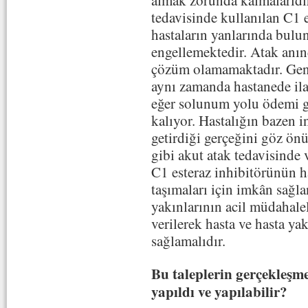
tedavisinde kullanılan C1 e
hastaların yanlarında bulu
engellemektedir. Atak anın
çözüm olamamaktadır. Gene
aynı zamanda hastanede il
eğer solunum yolu ödemi ge
kalıyor. Hastalığın bazen 
getirdiği gerçeğini göz ön
gibi akut atak tedavisinde
C1 esteraz inhibitörünün h
taşımaları için imkân sağl
yakınlarının acil müdahale
verilerek hasta ve hasta yak
sağlamalıdır.
Bu taleplerin gerçekleşme
yapıldı ve yapılabilir?