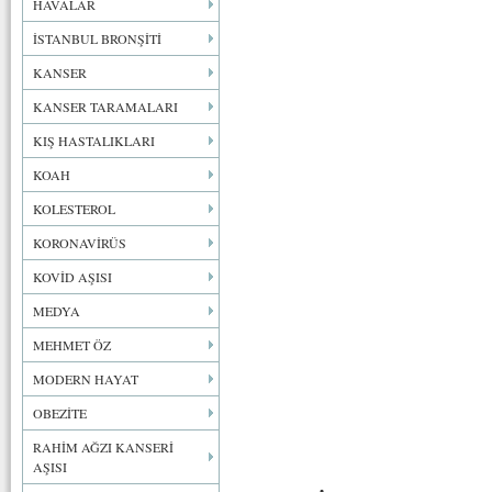
HAVALAR
İSTANBUL BRONŞİTİ
KANSER
KANSER TARAMALARI
KIŞ HASTALIKLARI
KOAH
KOLESTEROL
KORONAVİRÜS
KOVİD AŞISI
MEDYA
MEHMET ÖZ
MODERN HAYAT
OBEZİTE
RAHİM AĞZI KANSERİ
AŞISI