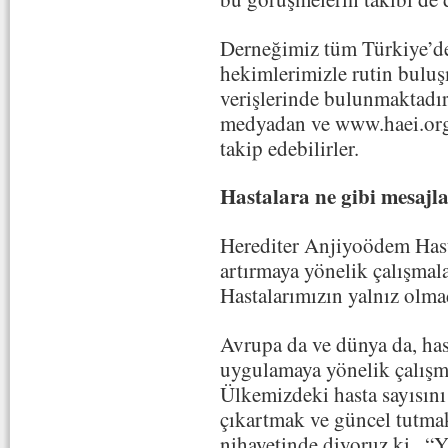
Derneğimiz tüm Türkiye’de
hekimlerimizle rutin buluş
verişlerinde bulunmaktadır
medyadan ve www.haei.org/
takip edebilirler.
Hastalara ne gibi mesajla
Herediter Anjiyoödem Hasta
artırmaya yönelik çalışmal
Hastalarımızın yalnız olmad
Avrupa da ve dünya da, hast
uygulamaya yönelik çalışma
Ülkemizdeki hasta sayısını 
çıkartmak ve güncel tutmak
nihayetinde diyoruz ki , “Ya