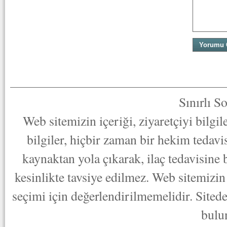
Sınırlı S
Web sitemizin içeriği, ziyaretçiyi bilgi
bilgiler, hiçbir zaman bir hekim tedav
kaynaktan yola çıkarak, ilaç tedavisine
kesinlikte tavsiye edilmez. Web sitemizin 
seçimi için değerlendirilmemelidir. Sited
bulu