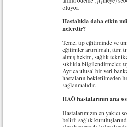
altına ödeme (şişmeye) seb
oluyor.
Hastalıkla daha etkin mü
nelerdir?
Temel tıp eğitiminde ve üni
eğitimler artırılmalı, tüm t
almış hekim, sağlık teknike
sıklıkla bilgilendirmeler, u
Ayrıca ulusal bir veri banka
hastaların bekletilmeden h
sağlanmalıdır.
HAÖ hastalarının ana sor
Hastalarımızın en yakıcı s
belirli sağlık kuruluşların
almak zorunda kalmalarıdı