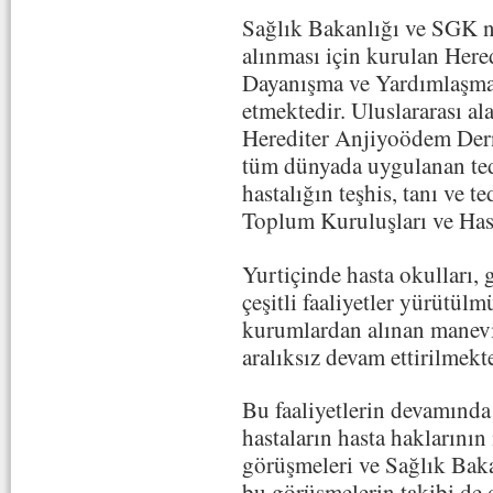
Sağlık Bakanlığı ve SGK n
alınması için kurulan Here
Dayanışma ve Yardımlaşma
etmektedir. Uluslararası al
Herediter Anjiyoödem Dern
tüm dünyada uygulanan teda
hastalığın teşhis, tanı ve 
Toplum Kuruluşları ve Hasta
Yurtiçinde hasta okulları, ge
çeşitli faaliyetler yürütülmü
kurumlardan alınan manevi 
aralıksız devam ettirilmekte
Bu faaliyetlerin devamında 
hastaların hasta haklarını
görüşmeleri ve Sağlık Baka
bu görüşmelerin takibi de 