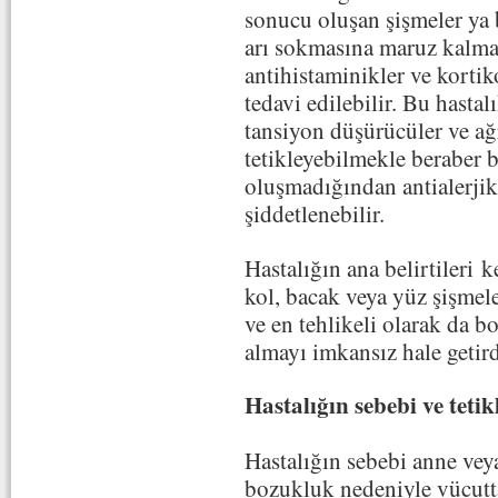
sonucu oluşan şişmeler ya b
arı sokmasına maruz kalmakl
antihistaminikler ve kortiko
tedavi edilebilir. Bu hastalı
tansiyon düşürücüler ve ağr
tetikleyebilmekle beraber b
oluşmadığından antialerjikl
şiddetlenebilir.
Hastalığın ana belirtileri k
kol, bacak veya yüz şişmele
ve en tehlikeli olarak da b
almayı imkansız hale getir
Hastalığın sebebi ve tetik
Hastalığın sebebi anne vey
bozukluk nedeniyle vücutta