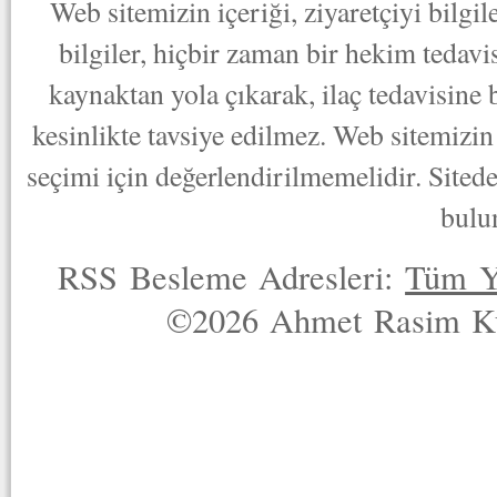
Web sitemizin içeriği, ziyaretçiyi bilgi
bilgiler, hiçbir zaman bir hekim tedav
kaynaktan yola çıkarak, ilaç tedavisine
kesinlikte tavsiye edilmez. Web sitemizin 
seçimi için değerlendirilmemelidir. Sited
bulu
RSS Besleme Adresleri:
Tüm Y
©2026 Ahmet Rasim Küç