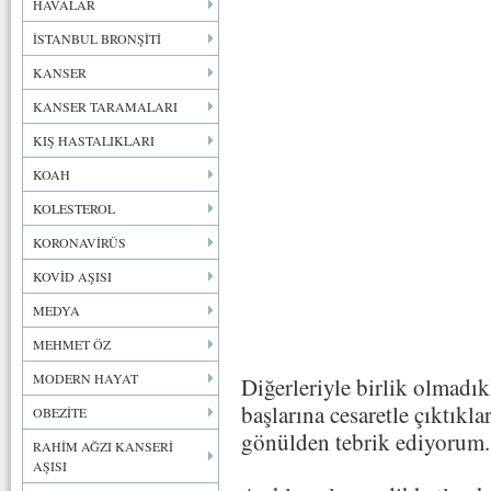
HAVALAR
İSTANBUL BRONŞİTİ
KANSER
KANSER TARAMALARI
KIŞ HASTALIKLARI
KOAH
KOLESTEROL
KORONAVİRÜS
KOVİD AŞISI
MEDYA
MEHMET ÖZ
MODERN HAYAT
Diğerleriyle birlik olmadık
başlarına cesaretle çıktıkl
OBEZİTE
gönülden tebrik ediyorum
RAHİM AĞZI KANSERİ
AŞISI