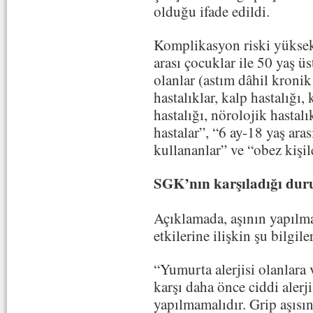
olduğu ifade edildi.
Komplikasyon riski yüksek 
arası çocuklar ile 50 yaş üs
olanlar (astım dâhil kronik
hastalıklar, kalp hastalığı
hastalığı, nörolojik hastalı
hastalar”, “6 ay-18 yaş ara
kullananlar” ve “obez kişil
SGK’nın karşıladığı dur
Açıklamada, aşının yapılm
etkilerine ilişkin şu bilgiler
“Yumurta alerjisi olanlara 
karşı daha önce ciddi alerji
yapılmamalıdır. Grip aşısın