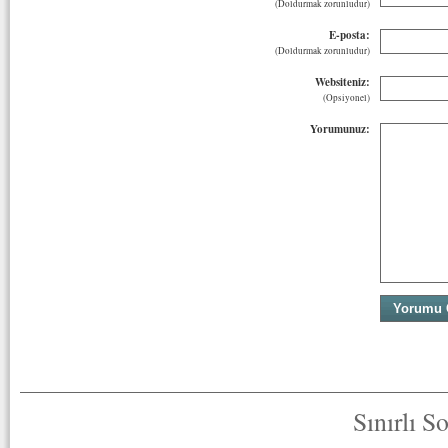
(Doldurmak zorunludur)
E-posta:
(Doldurmak zorunludur)
Websiteniz:
(Opsiyonel)
Yorumunuz:
Sınırlı S