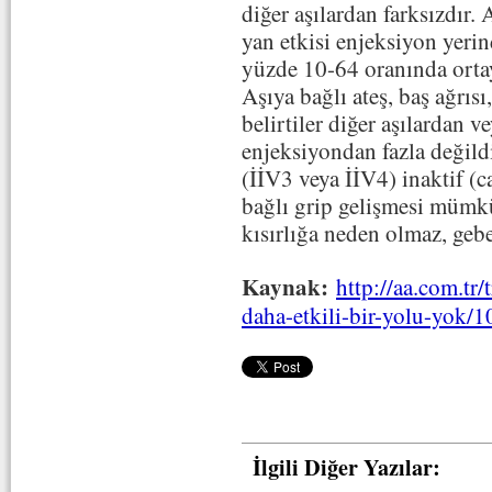
diğer aşılardan farksızdır.
yan etkisi enjeksiyon yerind
yüzde 10-64 oranında ortay
Aşıya bağlı ateş, baş ağrısı,
belirtiler diğer aşılardan v
enjeksiyondan fazla değild
(İİV3 veya İİV4) inaktif (c
bağlı grip gelişmesi mümkü
kısırlığa neden olmaz, geb
Kaynak:
http://aa.com.tr
daha-etkili-bir-yolu-yok/
İlgili Diğer Yazılar: