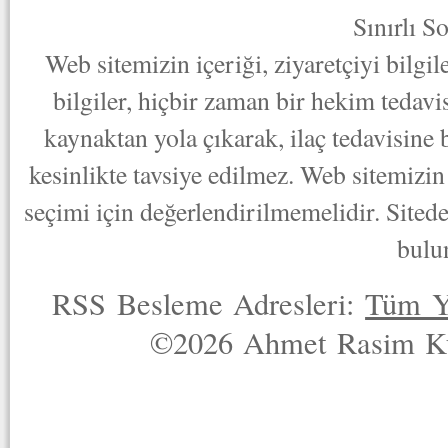
Sınırlı S
Web sitemizin içeriği, ziyaretçiyi bilgi
bilgiler, hiçbir zaman bir hekim tedav
kaynaktan yola çıkarak, ilaç tedavisine
kesinlikte tavsiye edilmez. Web sitemizin 
seçimi için değerlendirilmemelidir. Sited
bulu
RSS Besleme Adresleri:
Tüm Y
©2026 Ahmet Rasim Küç