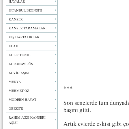
HAVALAR
İSTANBUL BRONŞİTİ
KANSER
KANSER TARAMALARI
KIŞ HASTALIKLARI
KOAH
KOLESTEROL
KORONAVİRÜS
KOVİD AŞISI
MEDYA
***
MEHMET ÖZ
MODERN HAYAT
Son senelerde tüm dünyada
başını gitti.
OBEZİTE
RAHİM AĞZI KANSERİ
Artık evlerde eskisi gibi ç
AŞISI