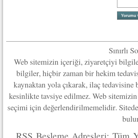
Sınırlı S
Web sitemizin içeriği, ziyaretçiyi bilgi
bilgiler, hiçbir zaman bir hekim tedav
kaynaktan yola çıkarak, ilaç tedavisine
kesinlikte tavsiye edilmez. Web sitemizin 
seçimi için değerlendirilmemelidir. Sited
bulu
RSS Besleme Adresleri:
Tüm Y