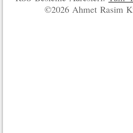
©2026 Ahmet Rasim Küç