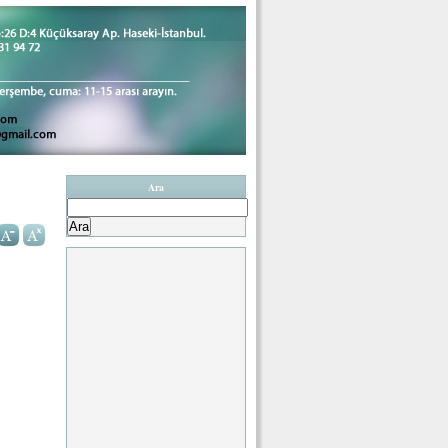
Ara
Arama: