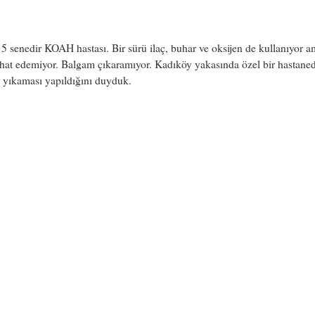
 senedir KOAH hastası. Bir sürü ilaç, buhar ve oksijen de kullanıyor a
ahat edemiyor. Balgam çıkaramıyor. Kadıköy yakasında özel bir hastane
 yıkaması yapıldığını duyduk.