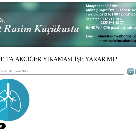
’ TA AKCİĞER YIKAMASI İŞE YARAR MI?
 tarihi:
02 Ekim 2013