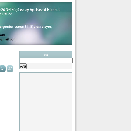
Ara
Arama: