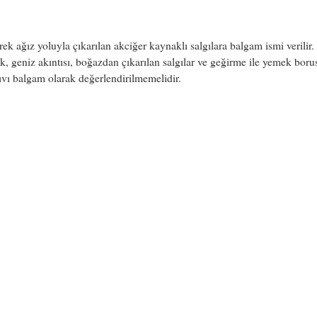
ek ağız yoluyla çıkarılan akciğer kaynaklı salgılara balgam ismi verilir.
, geniz akıntısı, boğazdan çıkarılan salgılar ve geğirme ile yemek bor
ıvı balgam olarak değerlendirilmemelidir.