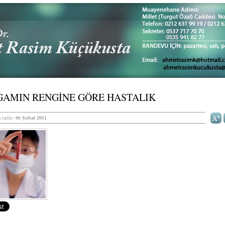
GAMIN RENGİNE GÖRE HASTALIK
 tarihi:
06 Şubat 2011