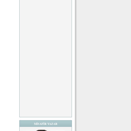
MİSAFİR YAZAR