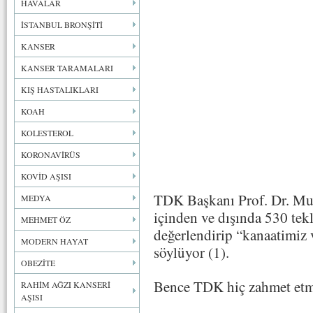
HAVALAR
İSTANBUL BRONŞİTİ
KANSER
KANSER TARAMALARI
KIŞ HASTALIKLARI
KOAH
KOLESTEROL
KORONAVİRÜS
KOVİD AŞISI
TDK Başkanı Prof. Dr. Mus
MEDYA
içinden ve dışında 530 tekli
MEHMET ÖZ
değerlendirip “kanaatimiz 
MODERN HAYAT
söylüyor (1).
OBEZİTE
Bence TDK hiç zahmet etm
RAHİM AĞZI KANSERİ
AŞISI