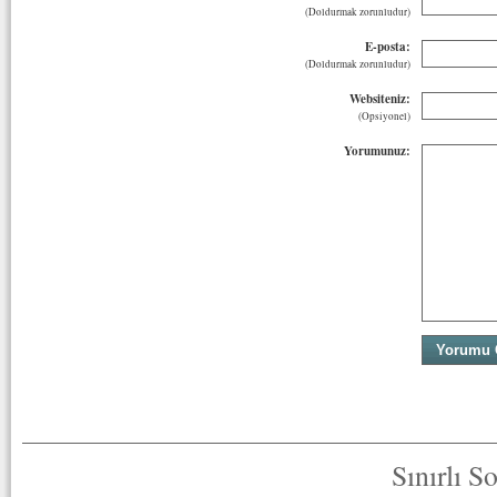
(Doldurmak zorunludur)
E-posta:
(Doldurmak zorunludur)
Websiteniz:
(Opsiyonel)
Yorumunuz:
Sınırlı S