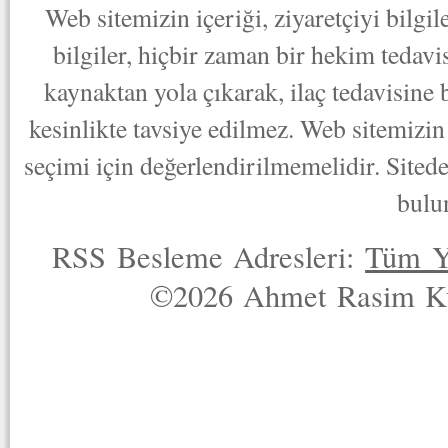
Web sitemizin içeriği, ziyaretçiyi bilgi
bilgiler, hiçbir zaman bir hekim tedav
kaynaktan yola çıkarak, ilaç tedavisine
kesinlikte tavsiye edilmez. Web sitemizin 
seçimi için değerlendirilmemelidir. Sited
bulu
RSS Besleme Adresleri:
Tüm Y
©2026 Ahmet Rasim Küç