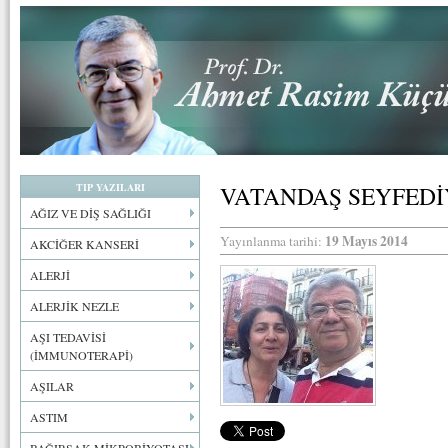
TIP YAZILARI
VATANDAŞ SEYFEDİ
AĞIZ VE DİŞ SAĞLIĞI
19 Mayıs 2014
Yayınlanma tarihi:
AKCİĞER KANSERİ
ALERJİ
ALERJİK NEZLE
AŞI TEDAVİSİ
(İMMUNOTERAPİ)
AŞILAR
ASTIM