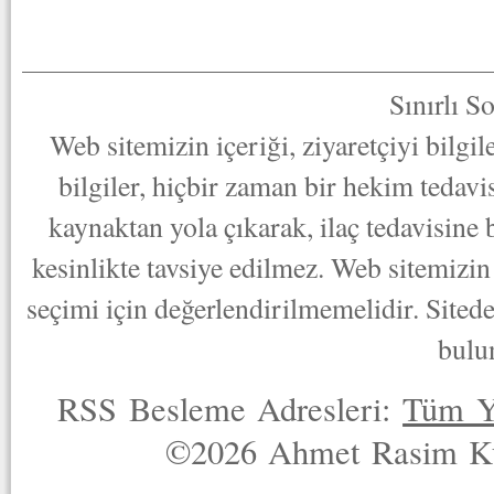
Sınırlı S
Web sitemizin içeriği, ziyaretçiyi bilgi
bilgiler, hiçbir zaman bir hekim tedav
kaynaktan yola çıkarak, ilaç tedavisine
kesinlikte tavsiye edilmez. Web sitemizin 
seçimi için değerlendirilmemelidir. Sited
bulu
RSS Besleme Adresleri:
Tüm Y
©2026 Ahmet Rasim Küç