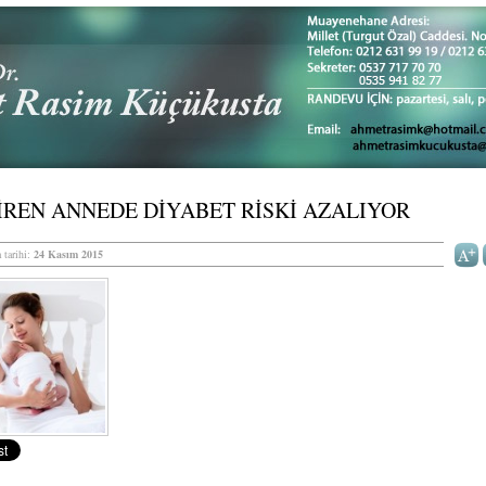
REN ANNEDE DİYABET RİSKİ AZALIYOR
 tarihi:
24 Kasım 2015