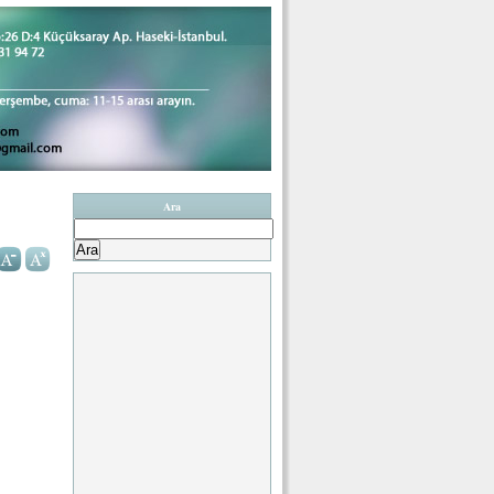
Ara
Arama: