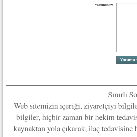
Yorumunuz:
Sınırlı S
Web sitemizin içeriği, ziyaretçiyi bilgi
bilgiler, hiçbir zaman bir hekim tedav
kaynaktan yola çıkarak, ilaç tedavisine