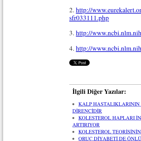
2.
http://www.eurekalert.o
sfr033111.php
3.
http://www.ncbi.nlm.n
4.
http://www.ncbi.nlm.n
İlgili Diğer Yazılar:
KALP HASTALIKLARININ 
DİRENCİDİR
KOLESTEROL HAPLARI İN
ARTIRIYOR
KOLESTEROL TEORİSİNİN
ORUÇ DİYABETİ DE ÖNL