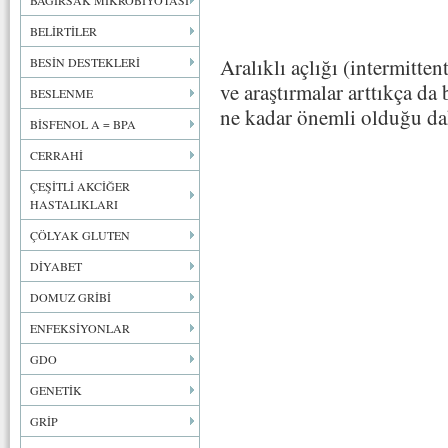
BAĞIRSAK MİKROBİYOTASI
BELİRTİLER
Aralıklı açlığı (intermitten
BESİN DESTEKLERİ
ve araştırmalar arttıkça da
BESLENME
ne kadar önemli olduğu dah
BİSFENOL A = BPA
CERRAHİ
ÇEŞİTLİ AKCİĞER
HASTALIKLARI
ÇÖLYAK GLUTEN
DİYABET
DOMUZ GRİBİ
ENFEKSİYONLAR
GDO
GENETİK
GRİP