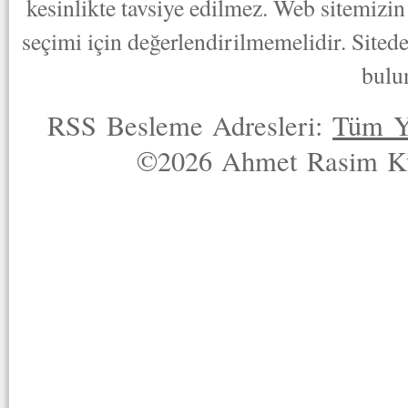
kesinlikte tavsiye edilmez. Web sitemizin 
seçimi için değerlendirilmemelidir. Sited
bulu
RSS Besleme Adresleri:
Tüm Y
©2026 Ahmet Rasim Küç