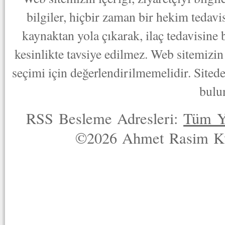
bilgiler, hiçbir zaman bir hekim tedav
kaynaktan yola çıkarak, ilaç tedavisine
kesinlikte tavsiye edilmez. Web sitemizin 
seçimi için değerlendirilmemelidir. Sited
bulu
RSS Besleme Adresleri:
Tüm Y
©2026 Ahmet Rasim Küç