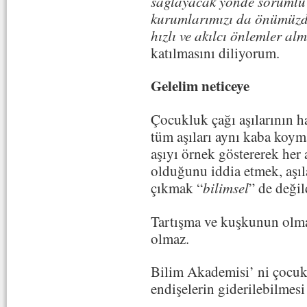
sağlayacak yönde sorumlu
kurumlarımızı da önümüzdek
hızlı ve akılcı önlemler al
katılmasını diliyorum.
Gelelim neticeye
Çocukluk çağı aşılarının h
tüm aşıları aynı kaba koym
aşıyı örnek göstererek her 
olduğunu iddia etmek, aşıla
çıkmak “
bilimsel
” de değil
Tartışma ve kuşkunun olma
olmaz.
Bilim Akademisi’ ni çocuklu
endişelerin giderilebilmesi