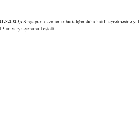
21.8.2020):
Singapurlu uzmanlar hastalığın daha hafif seyretmesine yol
19’un varyasyonunu keşfetti.