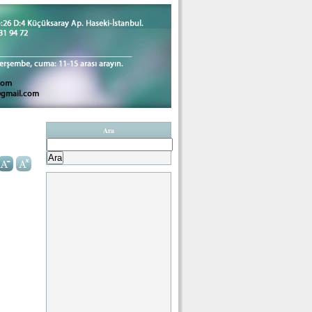
Ara
Arama: