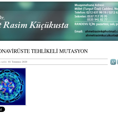
ONAVİRÜSTE TEHLİKELİ MUTASYON
 tarihi:
01 Temmuz 2020