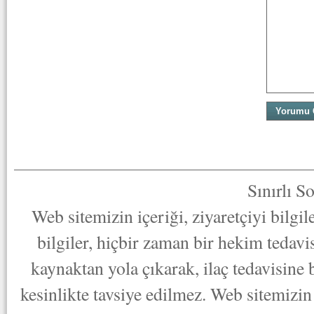
Sınırlı S
Web sitemizin içeriği, ziyaretçiyi bilgi
bilgiler, hiçbir zaman bir hekim tedav
kaynaktan yola çıkarak, ilaç tedavisine
kesinlikte tavsiye edilmez. Web sitemizin 