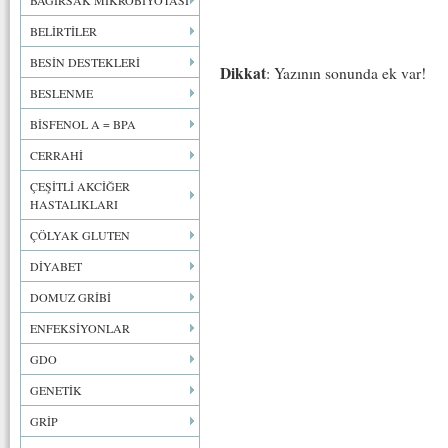
BAĞIRSAK MİKROBİYOTASI
BELİRTİLER
BESİN DESTEKLERİ
Dikkat
: Yazının sonunda ek var!
BESLENME
BİSFENOL A = BPA
CERRAHİ
ÇEŞİTLİ AKCİĞER
HASTALIKLARI
ÇÖLYAK GLUTEN
DİYABET
DOMUZ GRİBİ
ENFEKSİYONLAR
GDO
GENETİK
GRİP