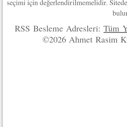
seçimi için değerlendirilmemelidir. Sited
bulu
RSS Besleme Adresleri:
Tüm Y
©2026 Ahmet Rasim Küç