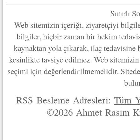
Sınırlı S
Web sitemizin içeriği, ziyaretçiyi bilgi
bilgiler, hiçbir zaman bir hekim tedav
kaynaktan yola çıkarak, ilaç tedavisine
kesinlikte tavsiye edilmez. Web sitemizin 
seçimi için değerlendirilmemelidir. Sited
bulu
RSS Besleme Adresleri:
Tüm Y
©2026 Ahmet Rasim Küç