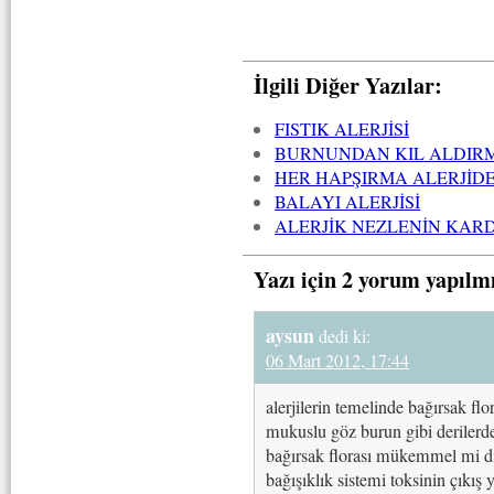
İlgili Diğer Yazılar:
FISTIK ALERJİSİ
BURNUNDAN KIL ALDIR
HER HAPŞIRMA ALERJİD
BALAYI ALERJİSİ
ALERJİK NEZLENİN KAR
Yazı için 2 yorum yapılm
aysun
dedi ki:
06 Mart 2012, 17:44
alerjilerin temelinde bağırsak fl
mukuslu göz burun gibi derilerde
bağırsak florası mükemmel mi diy
bağışıklık sistemi toksinin çıkış 