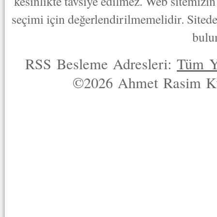
kesinlikte tavsiye edilmez. Web sitemizin 
seçimi için değerlendirilmemelidir. Sited
bulu
RSS Besleme Adresleri:
Tüm Y
©2026 Ahmet Rasim Küç