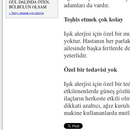
GÜL DALINDA ÖTEN,
adamları da vardır.
BÜLBÜLÜN OLSAM
» Yazıyı okumak için tıklayın
Teşhis etmek çok kolay
Işık alerjisi için özel bir
yoktur. Hastanın her parlak
ailesinde başka fertlerde d
yeterlidir.
Özel bir tedavisi yok
Işık alerjisi için özel bir 
etkilenenlerde güneş gözlü
ilaçların herkeste etkili ol
dikkati azaltıcı, ağız kurul
makine kullananlarda mutla