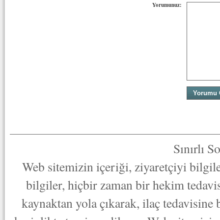
Yorumunuz:
Sınırlı S
Web sitemizin içeriği, ziyaretçiyi bilgi
bilgiler, hiçbir zaman bir hekim tedav
kaynaktan yola çıkarak, ilaç tedavisine