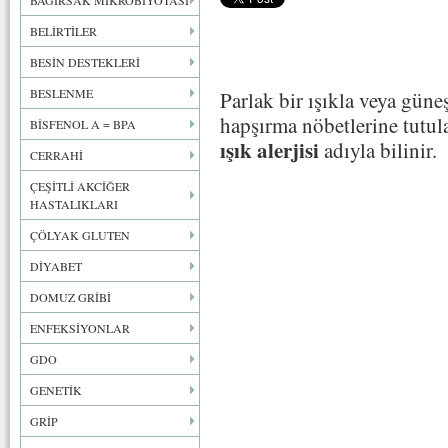
BAĞIRSAK MİKROBİYOTASI
BELİRTİLER
BESİN DESTEKLERİ
BESLENME
Parlak bir ışıkla veya güneş
hapşırma nöbetlerine tutula
BİSFENOL A = BPA
ışık alerjisi
adıyla bilinir.
CERRAHİ
ÇEŞİTLİ AKCİĞER
HASTALIKLARI
ÇÖLYAK GLUTEN
DİYABET
DOMUZ GRİBİ
ENFEKSİYONLAR
GDO
GENETİK
GRİP