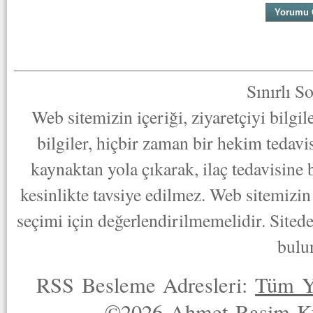
Sınırlı S
Web sitemizin içeriği, ziyaretçiyi bilgi
bilgiler, hiçbir zaman bir hekim tedav
kaynaktan yola çıkarak, ilaç tedavisine
kesinlikte tavsiye edilmez. Web sitemizin 
seçimi için değerlendirilmemelidir. Sited
bulu
RSS Besleme Adresleri:
Tüm Y
©2026 Ahmet Rasim Küç