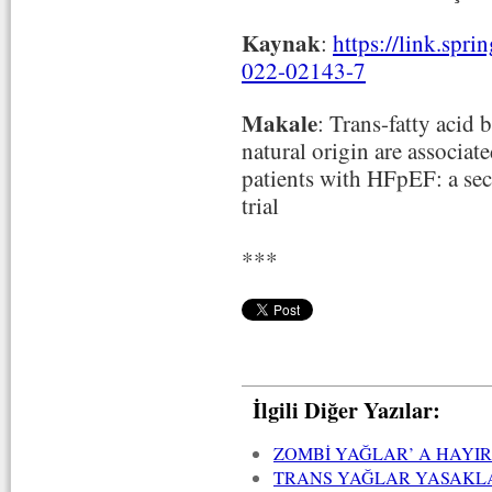
Kaynak
:
https://link.spr
022-02143-7
Makale
: Trans-fatty acid 
natural origin are associate
patients with HFpEF: a se
trial
***
İlgili Diğer Yazılar:
ZOMBİ YAĞLAR’ A HAYIR
TRANS YAĞLAR YASAKL