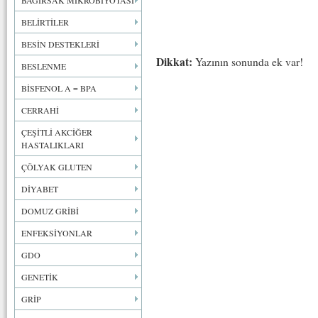
BAĞIRSAK MİKROBİYOTASI
BELİRTİLER
BESİN DESTEKLERİ
Dikkat:
Yazının sonunda ek var!
BESLENME
BİSFENOL A = BPA
CERRAHİ
ÇEŞİTLİ AKCİĞER
HASTALIKLARI
ÇÖLYAK GLUTEN
DİYABET
DOMUZ GRİBİ
ENFEKSİYONLAR
GDO
GENETİK
GRİP