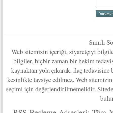
Sınırlı S
Web sitemizin içeriği, ziyaretçiyi bilgi
bilgiler, hiçbir zaman bir hekim tedav
kaynaktan yola çıkarak, ilaç tedavisine
kesinlikte tavsiye edilmez. Web sitemizin 
seçimi için değerlendirilmemelidir. Sited
bulu
RSS Besleme Adresleri:
Tüm Y