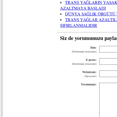
TRANS YAĞLARIN YASAK
AZALTMAYA BAŞLADI
DÜNYA SAĞLIK ÖRGÜTÜ 
TRANS YAĞLAR AZALTIL
SIFIRLANMALIDIR
Siz de yorumunuzu payla
İsim:
(Doldurmak zorunludur)
E-posta:
(Doldurmak zorunludur)
Websiteniz:
(Opsiyonel)
Yorumunuz: