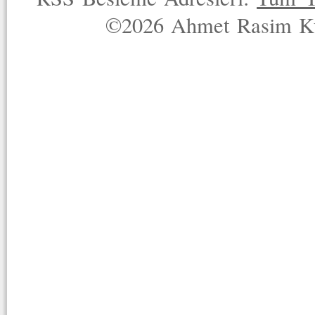
©2026 Ahmet Rasim Küç