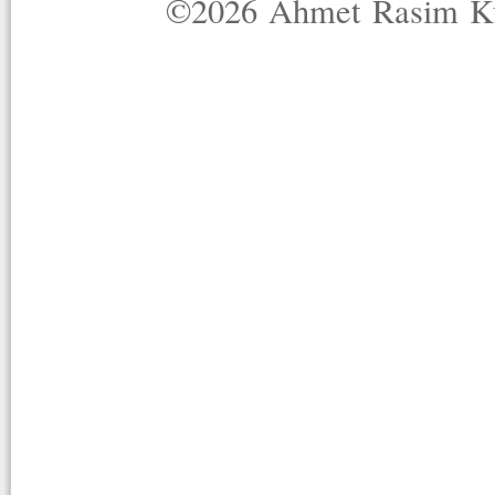
©2026 Ahmet Rasim Küç