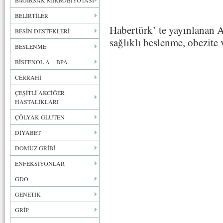
BAĞIRSAK MİKROBİYOTASI
BELİRTİLER
Habertürk’ te yayınlanan 
BESİN DESTEKLERİ
sağlıklı beslenme, obezite 
BESLENME
BİSFENOL A = BPA
CERRAHİ
ÇEŞİTLİ AKCİĞER
HASTALIKLARI
ÇÖLYAK GLUTEN
DİYABET
DOMUZ GRİBİ
ENFEKSİYONLAR
GDO
GENETİK
GRİP