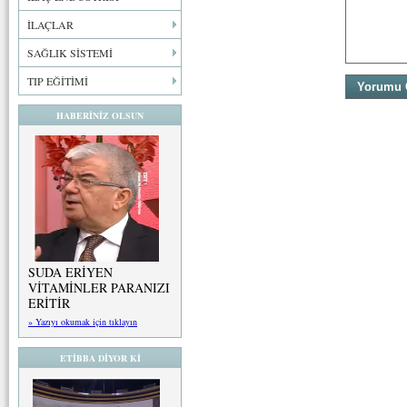
İLAÇLAR
SAĞLIK SİSTEMİ
TIP EĞİTİMİ
HABERİNİZ OLSUN
SUDA ERİYEN
VİTAMİNLER PARANIZI
ERİTİR
» Yazıyı okumak için tıklayın
ETİBBA DİYOR Kİ