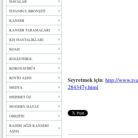
HAVALAR
İSTANBUL BRONŞİTİ
KANSER
KANSER TARAMALARI
KIŞ HASTALIKLARI
KOAH
KOLESTEROL
KORONAVİRÜS
KOVİD AŞISI
Seyretmek için
:
http://www.tv
284347y.html
MEDYA
MEHMET ÖZ
MODERN HAYAT
OBEZİTE
RAHİM AĞZI KANSERİ
AŞISI