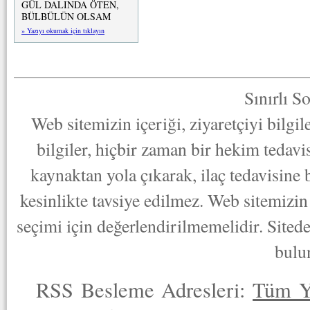
GÜL DALINDA ÖTEN,
BÜLBÜLÜN OLSAM
» Yazıyı okumak için tıklayın
Sınırlı S
Web sitemizin içeriği, ziyaretçiyi bilgi
bilgiler, hiçbir zaman bir hekim tedav
kaynaktan yola çıkarak, ilaç tedavisine
kesinlikte tavsiye edilmez. Web sitemizin 
seçimi için değerlendirilmemelidir. Sited
bulu
RSS Besleme Adresleri:
Tüm Y