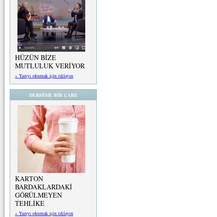
HÜZÜN BİZE
MUTLULUK VERİYOR
» Yazıyı okumak için tıklayın
DERDİME BİR ÇARE
KARTON
BARDAKLARDAKİ
GÖRÜLMEYEN
TEHLİKE
» Yazıyı okumak için tıklayın