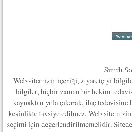
Sınırlı S
Web sitemizin içeriği, ziyaretçiyi bilgi
bilgiler, hiçbir zaman bir hekim tedav
kaynaktan yola çıkarak, ilaç tedavisine
kesinlikte tavsiye edilmez. Web sitemizin 
seçimi için değerlendirilmemelidir. Sited