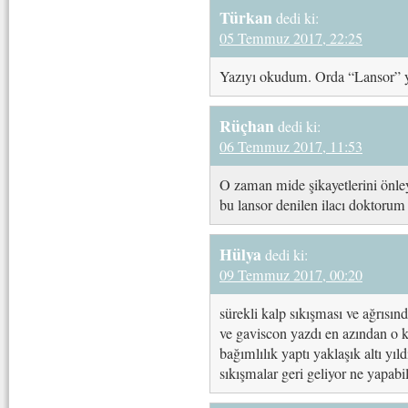
Türkan
dedi ki:
05 Temmuz 2017, 22:25
Yazıyı okudum. Orda “Lansor” ya
Rüçhan
dedi ki:
06 Temmuz 2017, 11:53
O zaman mide şikayetlerini önley
bu lansor denilen ilacı doktorum 
Hülya
dedi ki:
09 Temmuz 2017, 00:20
sürekli kalp sıkışması ve ağrısın
ve gaviscon yazdı en azından o 
bağımlılık yaptı yaklaşık altı y
sıkışmalar geri geliyor ne yapabi