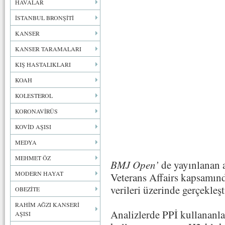
HAVALAR
İSTANBUL BRONŞİTİ
KANSER
KANSER TARAMALARI
KIŞ HASTALIKLARI
KOAH
KOLESTEROL
KORONAVİRÜS
KOVİD AŞISI
MEDYA
MEHMET ÖZ
BMJ Open’
de yayınlanan 
MODERN HAYAT
Veterans Affairs kapsamında
verileri üzerinde gerçekleşti
OBEZİTE
RAHİM AĞZI KANSERİ
Analizlerde PPİ kullananla
AŞISI