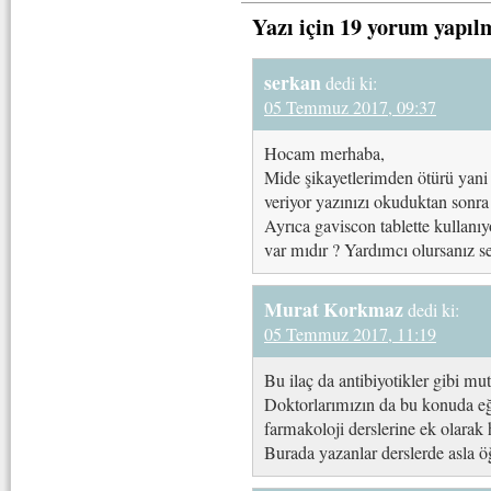
Yazı için 19 yorum yapıl
serkan
dedi ki:
05 Temmuz 2017, 09:37
Hocam merhaba,
Mide şikayetlerimden ötürü yani
veriyor yazınızı okuduktan sonra
Ayrıca gaviscon tablette kullanı
var mıdır ? Yardımcı olursanız 
Murat Korkmaz
dedi ki:
05 Temmuz 2017, 11:19
Bu ilaç da antibiyotikler gibi mut
Doktorlarımızın da bu konuda eği
farmakoloji derslerine ek olarak 
Burada yazanlar derslerde asla 