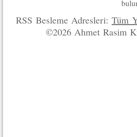
bulu
RSS Besleme Adresleri:
Tüm Y
©2026 Ahmet Rasim Küç