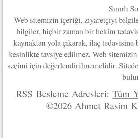
Sınırlı S
Web sitemizin içeriği, ziyaretçiyi bilgi
bilgiler, hiçbir zaman bir hekim tedav
kaynaktan yola çıkarak, ilaç tedavisine
kesinlikte tavsiye edilmez. Web sitemizin 
seçimi için değerlendirilmemelidir. Sited
bulu
RSS Besleme Adresleri:
Tüm Y
©2026 Ahmet Rasim Küç