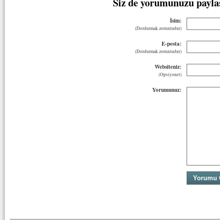
Siz de yorumunuzu payla
İsim:
(Doldurmak zorunludur)
E-posta:
(Doldurmak zorunludur)
Websiteniz:
(Opsiyonel)
Yorumunuz: