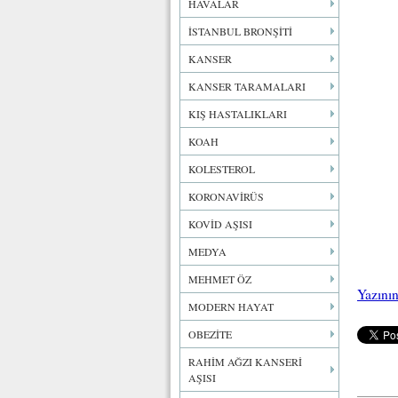
HAVALAR
İSTANBUL BRONŞİTİ
KANSER
KANSER TARAMALARI
KIŞ HASTALIKLARI
KOAH
KOLESTEROL
KORONAVİRÜS
KOVİD AŞISI
MEDYA
MEHMET ÖZ
Yazını
MODERN HAYAT
OBEZİTE
RAHİM AĞZI KANSERİ
AŞISI