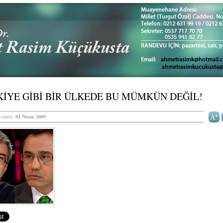
İYE GİBİ BİR ÜLKEDE BU MÜMKÜN DEĞİL!
 tarihi:
04 Nisan 2009