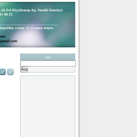
Ara
Arama: