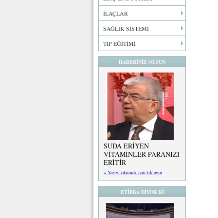
İLAÇLAR
SAĞLIK SİSTEMİ
TIP EĞİTİMİ
HABERİNİZ OLSUN
SUDA ERİYEN
VİTAMİNLER PARANIZI
ERİTİR
» Yazıyı okumak için tıklayın
ETİBBA DİYOR Kİ