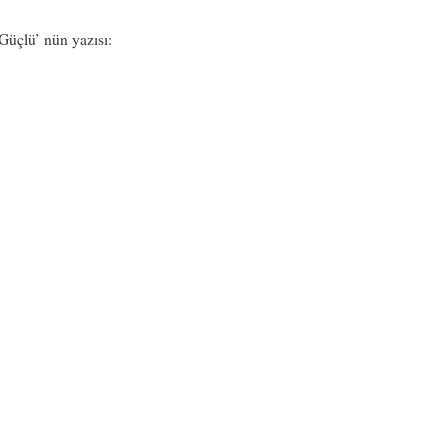
Güçlü’ nün yazısı: