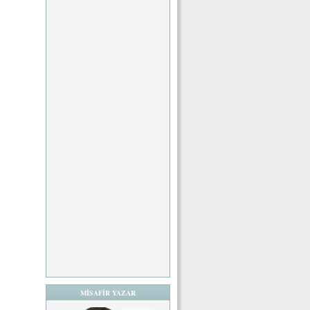
MİSAFİR YAZAR