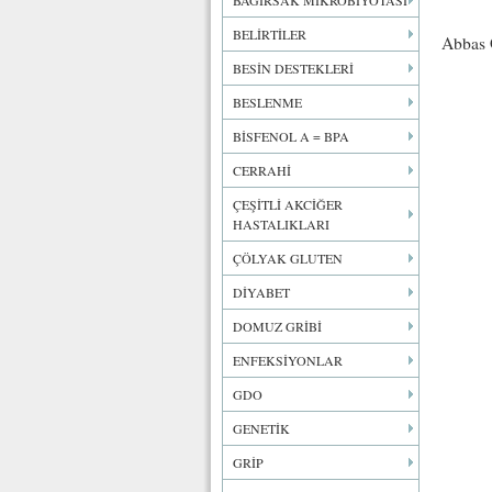
BAĞIRSAK MİKROBİYOTASI
BELİRTİLER
Abbas 
BESİN DESTEKLERİ
BESLENME
BİSFENOL A = BPA
CERRAHİ
ÇEŞİTLİ AKCİĞER
HASTALIKLARI
ÇÖLYAK GLUTEN
DİYABET
DOMUZ GRİBİ
ENFEKSİYONLAR
GDO
GENETİK
GRİP