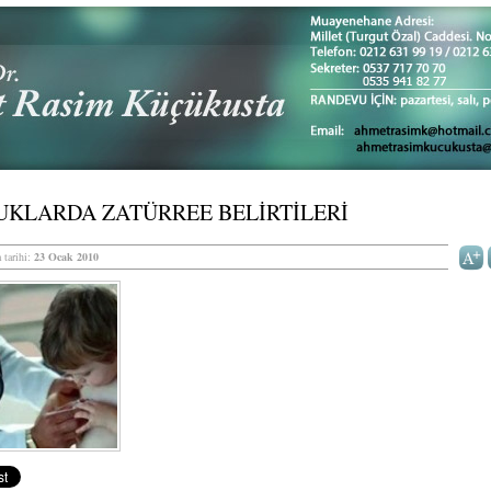
UKLARDA ZATÜRREE BELİRTİLERİ
 tarihi:
23 Ocak 2010