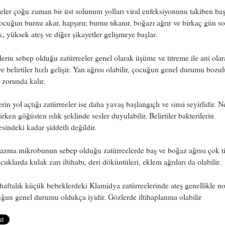
eler çoğu zaman bir üst solunum yolları viral enfeksiyonunu takiben baş
cuğun burnu akar, hapşırır, burnu tıkanır, boğazı ağrır ve birkaç gün so
, yüksek ateş ve diğer şikayetler gelişmeye başlar.
lerin sebep olduğu zatürreeler genel olarak üşüme ve titreme ile ani ola
ve belirtiler hızlı gelişir. Yan ağrısı olabilir, çocuğun genel durumu bozul
zorunda kalır.
rin yol açtığı zatürreeler ise daha yavaş başlangıçlı ve sinsi seyirlidir. N
rirken göğüsten ıslık şeklinde sesler duyulabilir. Belirtiler bakterilerin
esindeki kadar şiddetli değildir.
zma mikrobunun sebep olduğu zatürreelerde baş ve boğaz ağrısı çok tip
cuklarda kulak zarı iltihabı, deri döküntüleri, eklem ağrıları da olabilir.
haftalık küçük bebeklerdeki Klamidya zatürreelerinde ateş genellikle n
ğun genel durumu oldukça iyidir. Gözlerde iltihaplanma olabilir