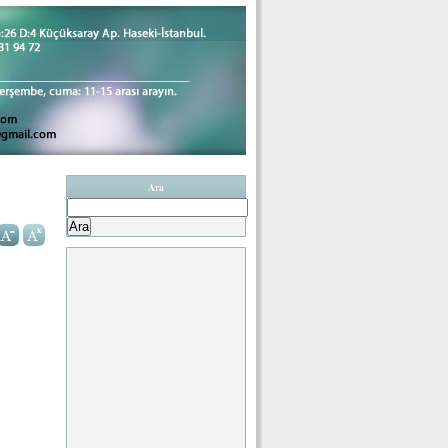
Ara
Arama: