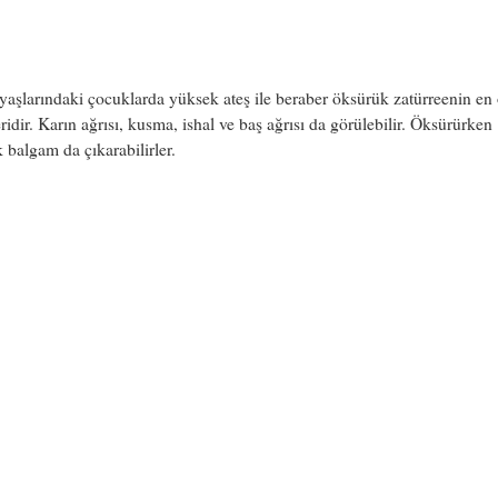
yaşlarındaki çocuklarda yüksek ateş ile beraber öksürük zatürreenin en
leridir. Karın ağrısı, kusma, ishal ve baş ağrısı da görülebilir. Öksürürken
 balgam da çıkarabilirler.