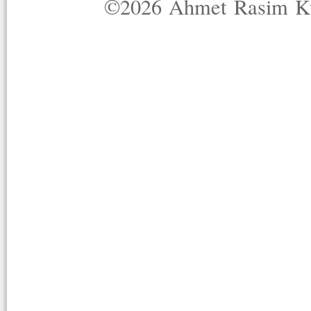
©2026 Ahmet Rasim Küç