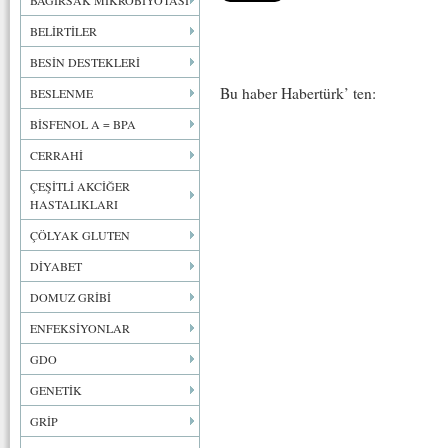
BAĞIRSAK MİKROBİYOTASI
BELİRTİLER
BESİN DESTEKLERİ
Bu haber Habertürk’ ten:
BESLENME
BİSFENOL A = BPA
CERRAHİ
ÇEŞİTLİ AKCİĞER
HASTALIKLARI
ÇÖLYAK GLUTEN
DİYABET
DOMUZ GRİBİ
ENFEKSİYONLAR
GDO
GENETİK
GRİP