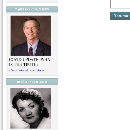
TABİBAN-I CİHAN İÇÜN
COVID UPDATE: WHAT
IS THE TRUTH?
» Yazıyı okumak için tıklayın
BENİM ŞARKILARIM