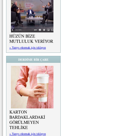
HÜZÜN BİZE
MUTLULUK VERİYOR
» Yazıyı okumak için tıklayın
DERDİME BİR ÇARE
KARTON
BARDAKLARDAKİ
GÖRÜLMEYEN
TEHLİKE
» Yazıyı okumak için tıklayın