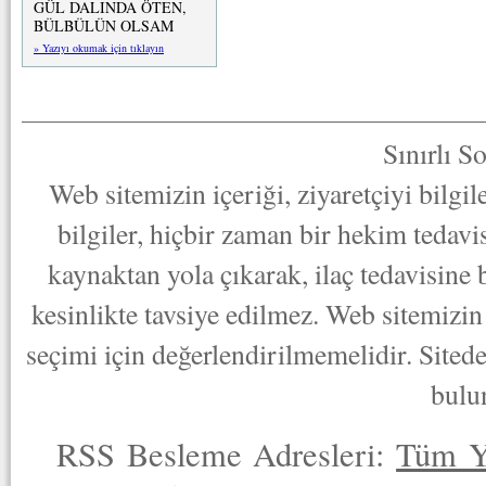
GÜL DALINDA ÖTEN,
BÜLBÜLÜN OLSAM
» Yazıyı okumak için tıklayın
Sınırlı S
Web sitemizin içeriği, ziyaretçiyi bilgi
bilgiler, hiçbir zaman bir hekim tedav
kaynaktan yola çıkarak, ilaç tedavisine
kesinlikte tavsiye edilmez. Web sitemizin 
seçimi için değerlendirilmemelidir. Sited
bulu
RSS Besleme Adresleri:
Tüm Y