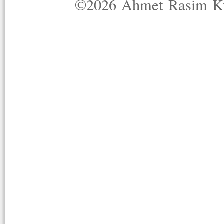
©2026 Ahmet Rasim Küç