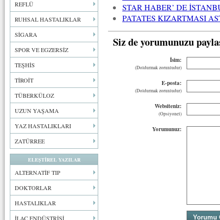
REFLÜ
STAR HABER’ DE İSTANB
PATATES KIZARTMASI A
RUHSAL HASTALIKLAR
SİGARA
Siz de yorumunuzu payla
SPOR VE EGZERSİZ
İsim:
TEŞHİS
(Doldurmak zorunludur)
TİROİT
E-posta:
(Doldurmak zorunludur)
TÜBERKÜLOZ
Websiteniz:
UZUN YAŞAMA
(Opsiyonel)
YAZ HASTALIKLARI
Yorumunuz:
ZATÜRREE
ELEŞTİREL YAZILAR
ALTERNATİF TIP
DOKTORLAR
HASTALIKLAR
İLAÇ ENDÜSTRİSİ