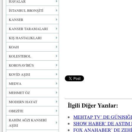
HAVALAR
İSTANBUL BRONŞİTİ
KANSER
KANSER TARAMALARI
KIŞ HASTALIKLARI
KOAH
KOLESTEROL
KORONAVİRÜS
KOVİD AŞISI
MEDYA
MEHMET ÖZ
MODERN HAYAT
İlgili Diğer Yazılar:
OBEZİTE
MEHTAP TV’ DE GÜNIŞIĞ
RAHİM AĞZI KANSERİ
SHOW HABER’ DE ASTIM 
AŞISI
FOX ANAHABER’ DE ZEH