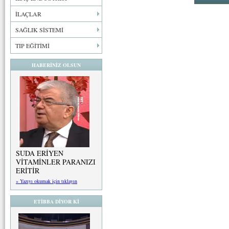
İLAÇLAR
SAĞLIK SİSTEMİ
TIP EĞİTİMİ
HABERİNİZ OLSUN
SUDA ERİYEN
VİTAMİNLER PARANIZI
ERİTİR
» Yazıyı okumak için tıklayın
ETİBBA DİYOR Kİ