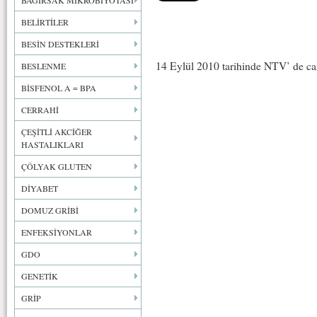
BAĞIRSAK MİKROBİYOTASI
BELİRTİLER
BESİN DESTEKLERİ
14 Eylül 2010 tarihinde NTV’ de can
BESLENME
BİSFENOL A = BPA
CERRAHİ
ÇEŞİTLİ AKCİĞER
HASTALIKLARI
ÇÖLYAK GLUTEN
DİYABET
DOMUZ GRİBİ
ENFEKSİYONLAR
GDO
GENETİK
GRİP