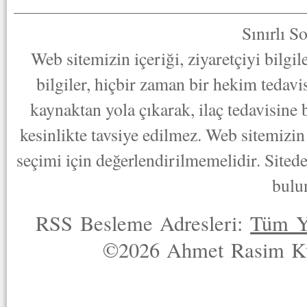
Sınırlı S
Web sitemizin içeriği, ziyaretçiyi bilgi
bilgiler, hiçbir zaman bir hekim tedav
kaynaktan yola çıkarak, ilaç tedavisine
kesinlikte tavsiye edilmez. Web sitemizin 
seçimi için değerlendirilmemelidir. Sited
bulu
RSS Besleme Adresleri:
Tüm Y
©2026 Ahmet Rasim Küç