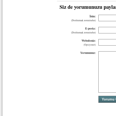
Siz de yorumunuzu payla
İsim:
(Doldurmak zorunludur)
E-posta:
(Doldurmak zorunludur)
Websiteniz:
(Opsiyonel)
Yorumunuz: