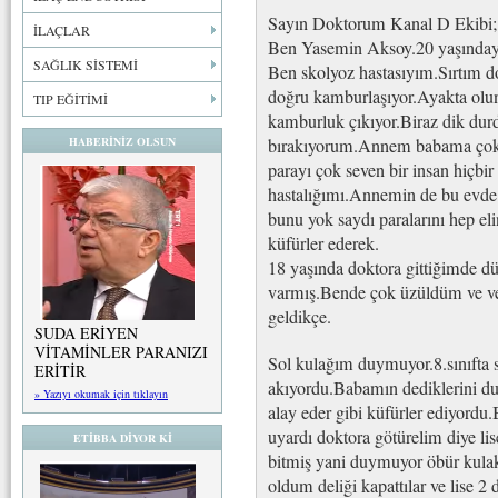
Sayın Doktorum Kanal D Ekibi;
İLAÇLAR
Ben Yasemin Aksoy.20 yaşınday
SAĞLIK SİSTEMİ
Ben skolyoz hastasıyım.Sırtım 
doğru kamburlaşıyor.Ayakta olu
TIP EĞİTİMİ
kamburluk çıkıyor.Biraz dik durd
HABERİNİZ OLSUN
bırakıyorum.Annem babama çok 
parayı çok seven bir insan hiçb
hastalığımı.Annemin de bu evde 
bunu yok saydı paralarını hep el
küfürler ederek.
18 yaşında doktora gittiğimde dü
varmış.Bende çok üzüldüm ve ver
geldikçe.
SUDA ERİYEN
VİTAMİNLER PARANIZI
Sol kulağım duymuyor.8.sınıfta 
ERİTİR
akıyordu.Babamın dediklerini d
» Yazıyı okumak için tıklayın
alay eder gibi küfürler ediyor
uyardı doktora götürelim diye l
ETİBBA DİYOR Kİ
bitmiş yani duymuyor öbür kulakt
oldum deliği kapattılar ve lise 2