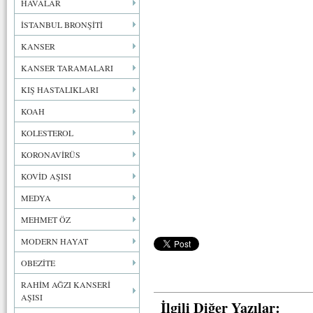
HAVALAR
İSTANBUL BRONŞİTİ
KANSER
KANSER TARAMALARI
KIŞ HASTALIKLARI
KOAH
KOLESTEROL
KORONAVİRÜS
KOVİD AŞISI
MEDYA
MEHMET ÖZ
MODERN HAYAT
OBEZİTE
RAHİM AĞZI KANSERİ
AŞISI
İlgili Diğer Yazılar: