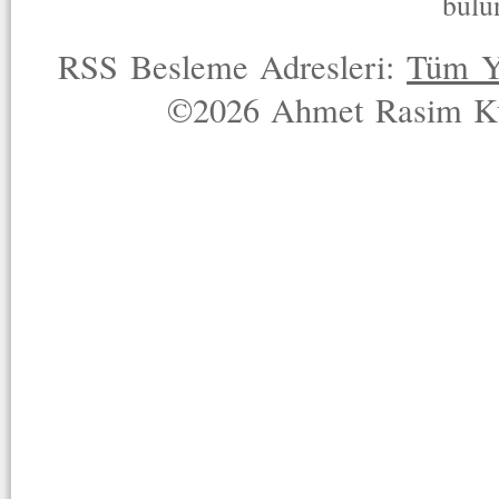
bulu
RSS Besleme Adresleri:
Tüm Y
©2026 Ahmet Rasim Küç