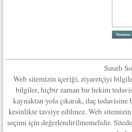
Sınırlı S
Web sitemizin içeriği, ziyaretçiyi bilgi
bilgiler, hiçbir zaman bir hekim tedav
kaynaktan yola çıkarak, ilaç tedavisine
kesinlikte tavsiye edilmez. Web sitemizin 
seçimi için değerlendirilmemelidir. Sited