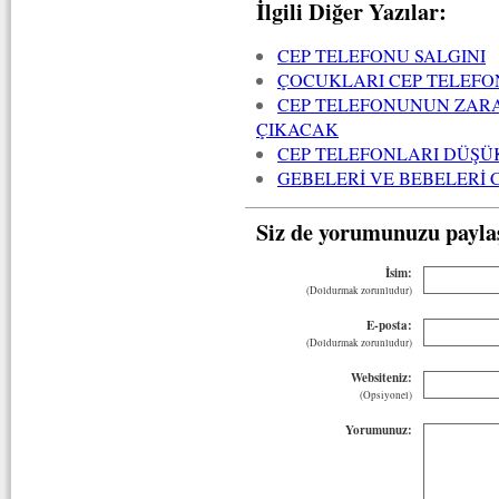
İlgili Diğer Yazılar:
CEP TELEFONU SALGINI
ÇOCUKLARI CEP TELEF
CEP TELEFONUNUN ZARA
ÇIKACAK
CEP TELEFONLARI DÜŞÜK
GEBELERİ VE BEBELERİ
Siz de yorumunuzu payla
İsim:
(Doldurmak zorunludur)
E-posta:
(Doldurmak zorunludur)
Websiteniz:
(Opsiyonel)
Yorumunuz: