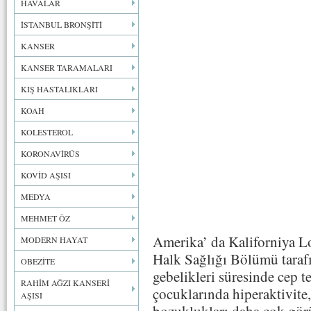
HAVALAR
İSTANBUL BRONŞİTİ
KANSER
KANSER TARAMALARI
KIŞ HASTALIKLARI
KOAH
KOLESTEROL
KORONAVİRÜS
KOVİD AŞISI
MEDYA
MEHMET ÖZ
Amerika’ da Kaliforniya L
MODERN HAYAT
Halk Sağlığı Bölümü tarafı
OBEZİTE
gebelikleri süresinde cep t
RAHİM AĞZI KANSERİ
çocuklarında hiperaktivite, 
AŞISI