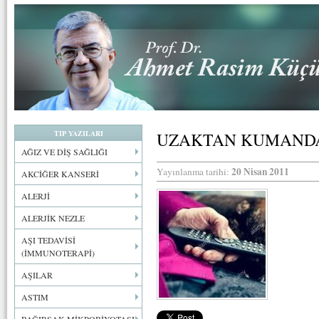
TIP YAZILARI
UZAKTAN KUMANDA
AĞIZ VE DİŞ SAĞLIĞI
20 Nisan 2011
Yayınlanma tarihi:
AKCİĞER KANSERİ
ALERJİ
ALERJİK NEZLE
AŞI TEDAVİSİ
(İMMUNOTERAPİ)
AŞILAR
ASTIM