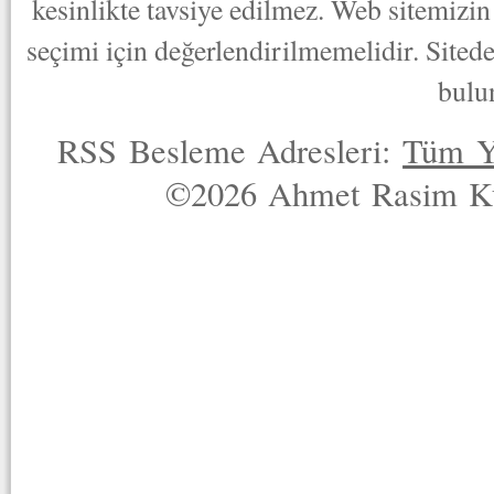
kesinlikte tavsiye edilmez. Web sitemizin 
seçimi için değerlendirilmemelidir. Sited
bulu
RSS Besleme Adresleri:
Tüm Y
©2026 Ahmet Rasim Küç