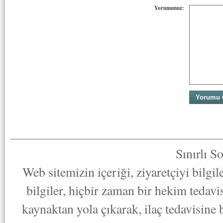
Yorumunuz:
Sınırlı S
Web sitemizin içeriği, ziyaretçiyi bilgi
bilgiler, hiçbir zaman bir hekim tedav
kaynaktan yola çıkarak, ilaç tedavisine