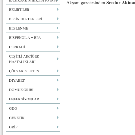
BAĞIRSAK MİKROBİYOTASI
Serdar Akina
Akşam gazetesinden
BELİRTİLER
BESİN DESTEKLERİ
BESLENME
BİSFENOL A = BPA
CERRAHİ
ÇEŞİTLİ AKCİĞER
HASTALIKLARI
ÇÖLYAK GLUTEN
DİYABET
DOMUZ GRİBİ
ENFEKSİYONLAR
GDO
GENETİK
GRİP