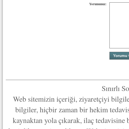
Yorumunuz:
Sınırlı S
Web sitemizin içeriği, ziyaretçiyi bilgi
bilgiler, hiçbir zaman bir hekim tedav
kaynaktan yola çıkarak, ilaç tedavisine