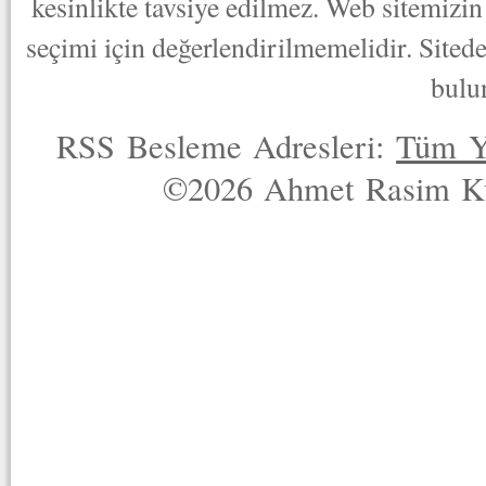
kesinlikte tavsiye edilmez. Web sitemizin 
seçimi için değerlendirilmemelidir. Sited
bulu
RSS Besleme Adresleri:
Tüm Y
©2026 Ahmet Rasim Küç