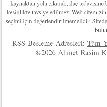
kaynaktan yola çıkarak, ilaç tedavisine
kesinlikte tavsiye edilmez. Web sitemizin 
seçimi için değerlendirilmemelidir. Sited
bulu
RSS Besleme Adresleri:
Tüm Y
©2026 Ahmet Rasim Küç