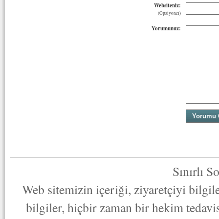
Websiteniz:
(Opsiyonel)
Yorumunuz:
Sınırlı S
Web sitemizin içeriği, ziyaretçiyi bilgi
bilgiler, hiçbir zaman bir hekim tedav