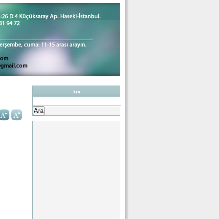
Ara
Arama: