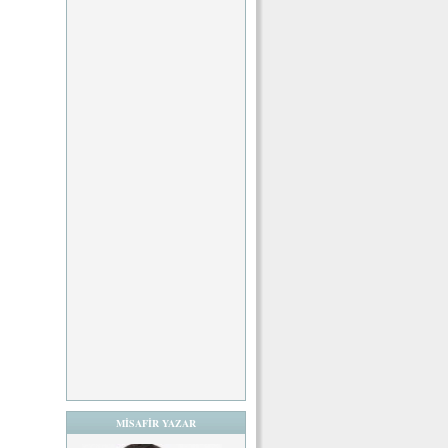
MİSAFİR YAZAR