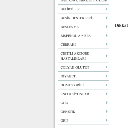
BAĞIRSAK MİKROBİYOTASI
BELİRTİLER
BESİN DESTEKLERİ
Dikkat
BESLENME
BİSFENOL A = BPA
CERRAHİ
ÇEŞİTLİ AKCİĞER
HASTALIKLARI
ÇÖLYAK GLUTEN
DİYABET
DOMUZ GRİBİ
ENFEKSİYONLAR
GDO
GENETİK
GRİP