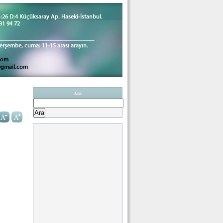
Ara
Arama: