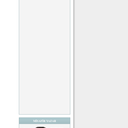
MİSAFİR YAZAR