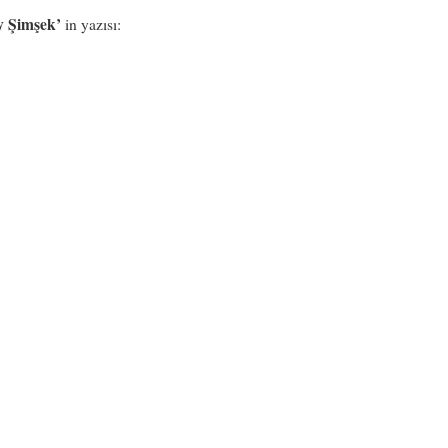
 Şimşek’
in yazısı: