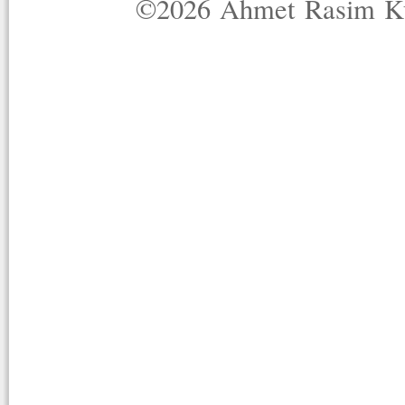
©2026 Ahmet Rasim Küç