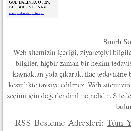
GÜL DALINDA ÖTEN,
BÜLBÜLÜN OLSAM
» Yazıyı okumak için tıklayın
Sınırlı S
Web sitemizin içeriği, ziyaretçiyi bilgi
bilgiler, hiçbir zaman bir hekim tedav
kaynaktan yola çıkarak, ilaç tedavisine
kesinlikte tavsiye edilmez. Web sitemizin 
seçimi için değerlendirilmemelidir. Sited
bulu
RSS Besleme Adresleri:
Tüm Y