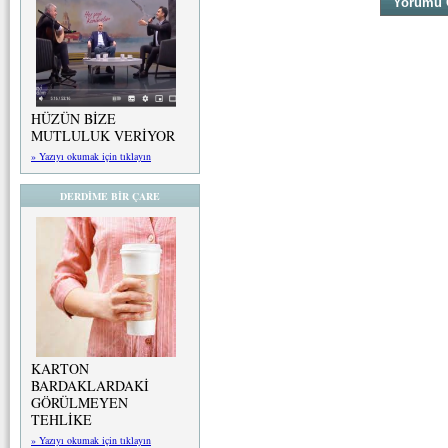
HÜZÜN BİZE
MUTLULUK VERİYOR
» Yazıyı okumak için tıklayın
DERDİME BİR ÇARE
KARTON
BARDAKLARDAKİ
GÖRÜLMEYEN
TEHLİKE
» Yazıyı okumak için tıklayın