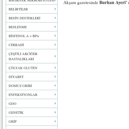
BAĞIRSAK MİKROBİYOTASI
Burhan Ayeri’
Akşam gazetesinde
n
BELİRTİLER
BESİN DESTEKLERİ
BESLENME
BİSFENOL A = BPA
CERRAHİ
ÇEŞİTLİ AKCİĞER
HASTALIKLARI
ÇÖLYAK GLUTEN
DİYABET
DOMUZ GRİBİ
ENFEKSİYONLAR
GDO
GENETİK
GRİP