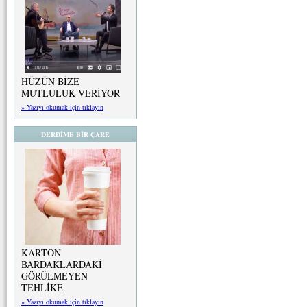
HÜZÜN BİZE
MUTLULUK VERİYOR
» Yazıyı okumak için tıklayın
DERDİME BİR ÇARE
KARTON
BARDAKLARDAKİ
GÖRÜLMEYEN
TEHLİKE
» Yazıyı okumak için tıklayın