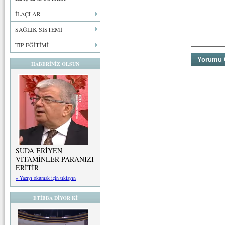
İLAÇLAR
SAĞLIK SİSTEMİ
TIP EĞİTİMİ
HABERİNİZ OLSUN
SUDA ERİYEN
VİTAMİNLER PARANIZI
ERİTİR
» Yazıyı okumak için tıklayın
ETİBBA DİYOR Kİ