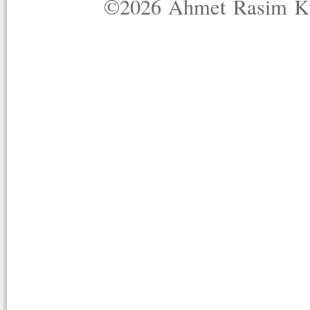
©2026 Ahmet Rasim Küç