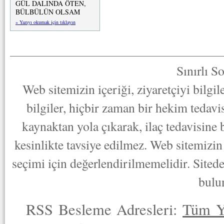
GÜL DALINDA ÖTEN,
BÜLBÜLÜN OLSAM
» Yazıyı okumak için tıklayın
Sınırlı S
Web sitemizin içeriği, ziyaretçiyi bilgi
bilgiler, hiçbir zaman bir hekim tedav
kaynaktan yola çıkarak, ilaç tedavisine
kesinlikte tavsiye edilmez. Web sitemizin 
seçimi için değerlendirilmemelidir. Sited
bulu
RSS Besleme Adresleri:
Tüm Y