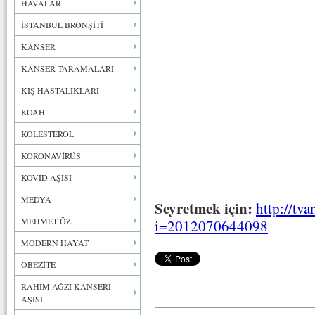
HAVALAR
İSTANBUL BRONŞİTİ
KANSER
KANSER TARAMALARI
KIŞ HASTALIKLARI
KOAH
KOLESTEROL
KORONAVİRÜS
KOVİD AŞISI
MEDYA
Seyretmek için:
http://tva
MEHMET ÖZ
i=2012070644098
MODERN HAYAT
OBEZİTE
RAHİM AĞZI KANSERİ
AŞISI